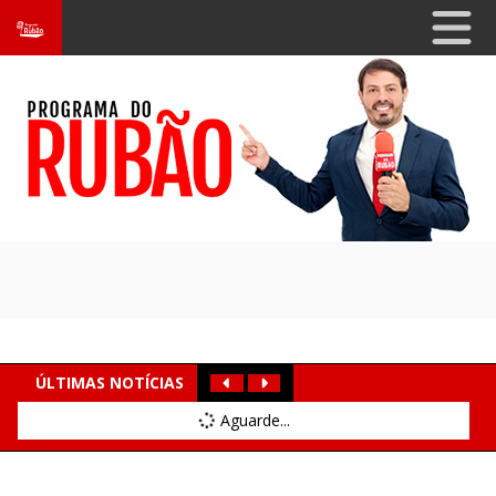
ÚLTIMAS NOTÍCIAS
Aguarde...