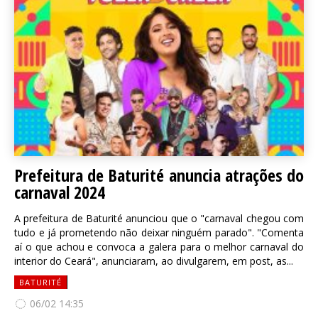
Prefeitura de Baturité anuncia atrações do
carnaval 2024
A prefeitura de Baturité anunciou que o "carnaval chegou com
tudo e já prometendo não deixar ninguém parado". "Comenta
aí o que achou e convoca a galera para o melhor carnaval do
interior do Ceará", anunciaram, ao divulgarem, em post, as...
BATURITÉ
06/02 14:35