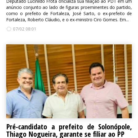
Deputado Lucinildo Frota oficializa sua filiação ao PDT em um
anúncio conjunto ao lado de figuras proeminentes do partido,
como o prefeito de Fortaleza, José Sarto, o ex-prefeito de
Fortaleza, Roberto Cláudio, e o ex-ministro Ciro Gomes. Em...
07/02 08:01
Pré-candidato a prefeito de Solonópole,
Thiago Nogueira, garante se filiar ao PP