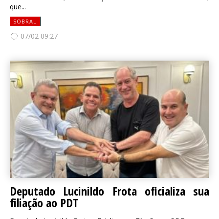
que...
SOBRAL
07/02 09:27
Deputado Lucinildo Frota oficializa sua
filiação ao PDT