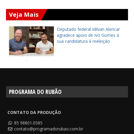
Veja Mais
Prefeito Dr. Leonildo entrega CRAS
do Sereno reformado e
modernizado em Ocara
PROGRAMA DO RUBÃO
CONTATO DA PRODUÇÃO
85 98801.0585
contato@programadorubao.com.br