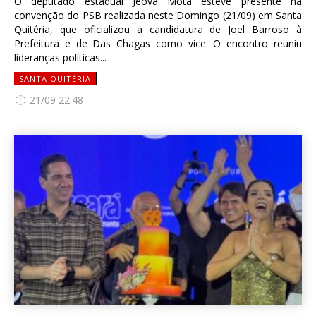
O deputado estadual Jeová Mota esteve presente na
convenção do PSB realizada neste Domingo (21/09) em Santa
Quitéria, que oficializou a candidatura de Joel Barroso à
Prefeitura e de Das Chagas como vice. O encontro reuniu
lideranças políticas...
SANTA QUITÉRIA
21/09 22:48