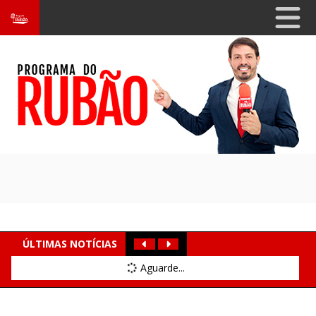
ÚLTIMAS NOTÍCIAS
Aguarde...