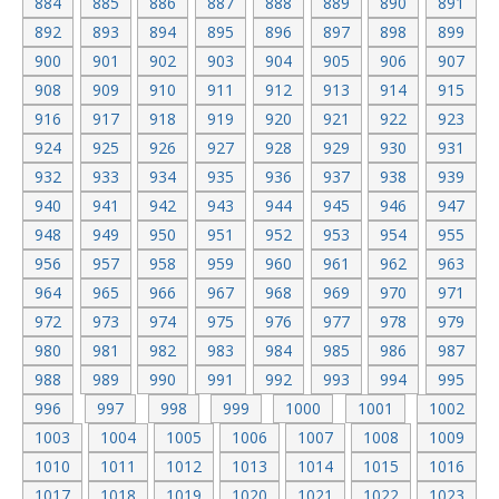
884
885
886
887
888
889
890
891
892
893
894
895
896
897
898
899
900
901
902
903
904
905
906
907
908
909
910
911
912
913
914
915
916
917
918
919
920
921
922
923
924
925
926
927
928
929
930
931
932
933
934
935
936
937
938
939
940
941
942
943
944
945
946
947
948
949
950
951
952
953
954
955
956
957
958
959
960
961
962
963
964
965
966
967
968
969
970
971
972
973
974
975
976
977
978
979
980
981
982
983
984
985
986
987
988
989
990
991
992
993
994
995
996
997
998
999
1000
1001
1002
1003
1004
1005
1006
1007
1008
1009
1010
1011
1012
1013
1014
1015
1016
1017
1018
1019
1020
1021
1022
1023