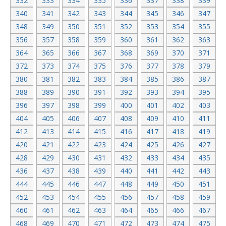
332
333
334
335
336
337
338
339
340
341
342
343
344
345
346
347
348
349
350
351
352
353
354
355
356
357
358
359
360
361
362
363
364
365
366
367
368
369
370
371
372
373
374
375
376
377
378
379
380
381
382
383
384
385
386
387
388
389
390
391
392
393
394
395
396
397
398
399
400
401
402
403
404
405
406
407
408
409
410
411
412
413
414
415
416
417
418
419
420
421
422
423
424
425
426
427
428
429
430
431
432
433
434
435
436
437
438
439
440
441
442
443
444
445
446
447
448
449
450
451
452
453
454
455
456
457
458
459
460
461
462
463
464
465
466
467
468
469
470
471
472
473
474
475