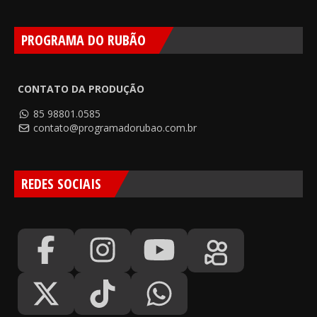
PROGRAMA DO RUBÃO
CONTATO DA PRODUÇÃO
85 98801.0585
contato@programadorubao.com.br
REDES SOCIAIS