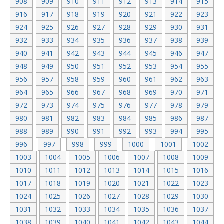
908
909
910
911
912
913
914
915
916
917
918
919
920
921
922
923
924
925
926
927
928
929
930
931
932
933
934
935
936
937
938
939
940
941
942
943
944
945
946
947
948
949
950
951
952
953
954
955
956
957
958
959
960
961
962
963
964
965
966
967
968
969
970
971
972
973
974
975
976
977
978
979
980
981
982
983
984
985
986
987
988
989
990
991
992
993
994
995
996
997
998
999
1000
1001
1002
1003
1004
1005
1006
1007
1008
1009
1010
1011
1012
1013
1014
1015
1016
1017
1018
1019
1020
1021
1022
1023
1024
1025
1026
1027
1028
1029
1030
1031
1032
1033
1034
1035
1036
1037
1038
1039
1040
1041
1042
1043
1044