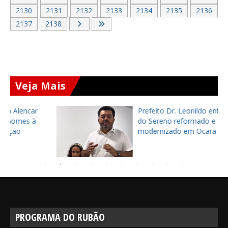
2130
2131
2132
2133
2134
2135
2136
2137
2138
Veja Mais
Prefeito Dr. Leonildo entrega CRAS
do Sereno reformado e
modernizado em Ocara
PROGRAMA DO RUBÃO