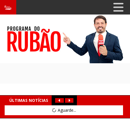
ÚLTIMAS NOTÍCIAS
Aguarde...