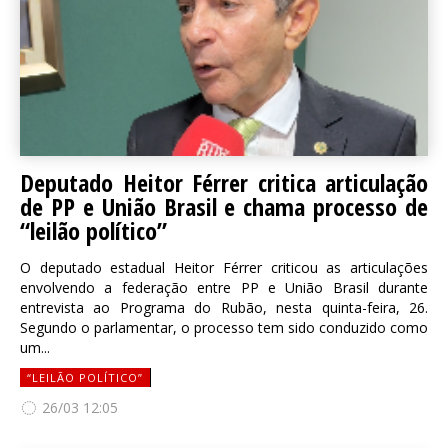
Deputado Heitor Férrer critica articulação
de PP e União Brasil e chama processo de
“leilão político”
O deputado estadual Heitor Férrer criticou as articulações
envolvendo a federação entre PP e União Brasil durante
entrevista ao Programa do Rubão, nesta quinta-feira, 26.
Segundo o parlamentar, o processo tem sido conduzido como
um...
“LEILÃO POLÍTICO”
26/03 12:05