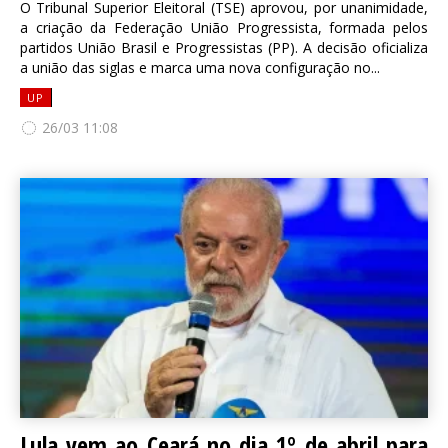
O Tribunal Superior Eleitoral (TSE) aprovou, por unanimidade,
a criação da Federação União Progressista, formada pelos
partidos União Brasil e Progressistas (PP). A decisão oficializa
a união das siglas e marca uma nova configuração no...
UP
26/03 11:08
Lula vem ao Ceará no dia 1º de abril para