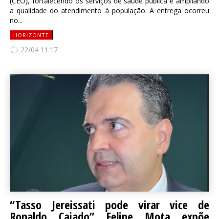
(CEO), fortalecendo os serviços de saúde pública e ampliando
a qualidade do atendimento à população. A entrega ocorreu
no...
HORIZONTE
22/04 11:17
“Tasso Jereissati pode virar vice de
Ronaldo Caiado” Felipe Mota expõe