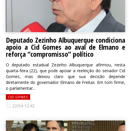
Deputado Zezinho Albuquerque condiciona
apoio a Cid Gomes ao aval de Elmano e
reforça “compromisso” político
O deputado estadual Zezinho Albuquerque afirmou, nesta
quarta-feira (22), que pode apoiar a reeleição do senador Cid
Gomes, mas deixou claro que sua decisão depende
diretamente do governador Elmano de Freitas. Em tom firme,
o parlamentar...
CID GPMES
22/04 12:42