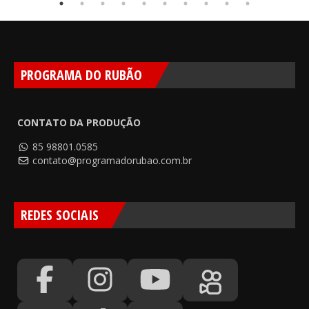
PROGRAMA DO RUBÃO
CONTATO DA PRODUÇÃO
85 98801.0585
contato@programadorubao.com.br
REDES SOCIAIS