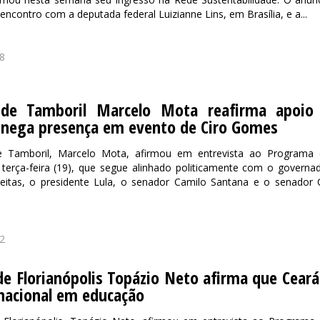
 encontro com a deputada federal Luizianne Lins, em Brasília, e a...
8
 de Tamboril Marcelo Mota reafirma apoio
 nega presença em evento de Ciro Gomes
e Tamboril, Marcelo Mota, afirmou em entrevista ao Programa
terça-feira (19), que segue alinhado politicamente com o governa
eitas, o presidente Lula, o senador Camilo Santana e o senador 
2
de Florianópolis Topázio Neto afirma que Ceará
nacional em educação