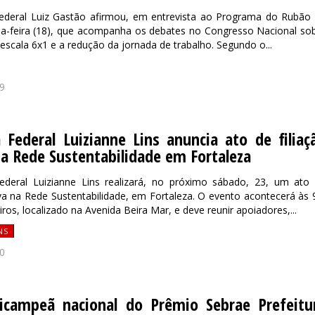
ederal Luiz Gastão afirmou, em entrevista ao Programa do Rubão
da-feira (18), que acompanha os debates no Congresso Nacional so
scala 6x1 e a redução da jornada de trabalho. Segundo o...
9
Federal Luizianne Lins anuncia ato de filiaç
na Rede Sustentabilidade em Fortaleza
ederal Luizianne Lins realizará, no próximo sábado, 23, um ato
tiva na Rede Sustentabilidade, em Fortaleza. O evento acontecerá às 
ros, localizado na Avenida Beira Mar, e deve reunir apoiadores,...
NS
0
icampeã nacional do Prêmio Sebrae Prefeitu