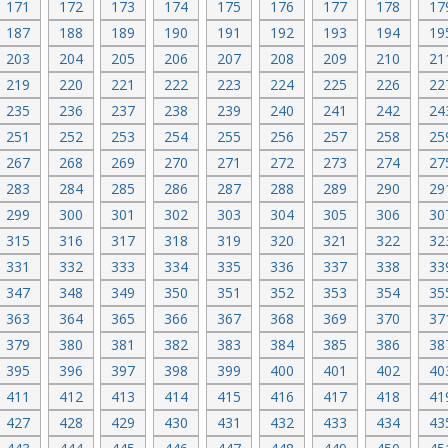
171
172
173
174
175
176
177
178
17
187
188
189
190
191
192
193
194
19
203
204
205
206
207
208
209
210
21
219
220
221
222
223
224
225
226
22
235
236
237
238
239
240
241
242
24
251
252
253
254
255
256
257
258
25
267
268
269
270
271
272
273
274
27
283
284
285
286
287
288
289
290
29
299
300
301
302
303
304
305
306
30
315
316
317
318
319
320
321
322
32
331
332
333
334
335
336
337
338
33
347
348
349
350
351
352
353
354
35
363
364
365
366
367
368
369
370
37
379
380
381
382
383
384
385
386
38
395
396
397
398
399
400
401
402
40
411
412
413
414
415
416
417
418
41
427
428
429
430
431
432
433
434
43