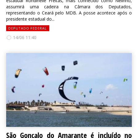
estadual Rondinelle Freitas, mais conhecido como Nelinho,
assumirá uma cadeira na Câmara dos Deputados,
representando o Ceará pelo MDB. A posse acontece após o
presidente estadual do...
DEPUTADO FEDERAL
14/06 11:40
São Gonçalo do Amarante é incluído no