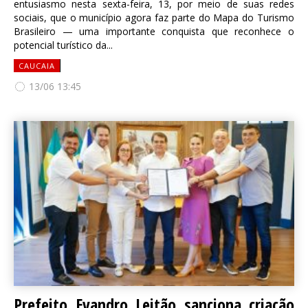
entusiasmo nesta sexta-feira, 13, por meio de suas redes
sociais, que o município agora faz parte do Mapa do Turismo
Brasileiro — uma importante conquista que reconhece o
potencial turístico da...
CAUCAIA
13/06 13:45
Prefeito Evandro Leitão sanciona criação