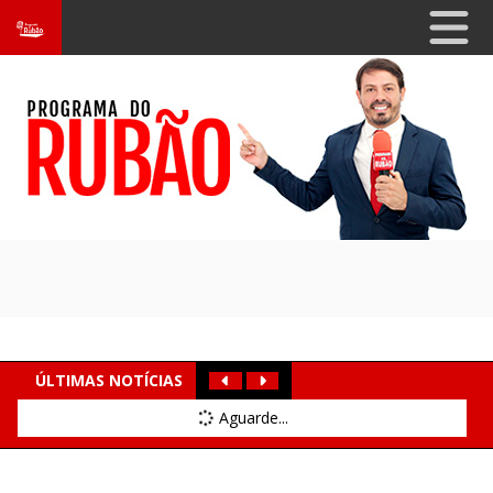
ÚLTIMAS NOTÍCIAS
Aguarde...