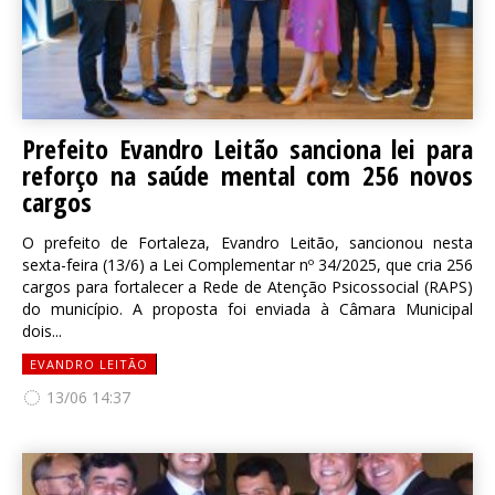
Prefeito Evandro Leitão sanciona lei para
reforço na saúde mental com 256 novos
cargos
O prefeito de Fortaleza, Evandro Leitão, sancionou nesta
sexta-feira (13/6) a Lei Complementar nº 34/2025, que cria 256
cargos para fortalecer a Rede de Atenção Psicossocial (RAPS)
do município. A proposta foi enviada à Câmara Municipal
dois...
EVANDRO LEITÃO
13/06 14:37