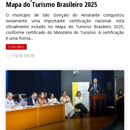
Mapa do Turismo Brasileiro 2025
O município de São Gonçalo do Amarante conquistou
novamente uma importante certificação nacional: está
oficialmente incluído no Mapa do Turismo Brasileiro 2025,
conforme certificado do Ministério do Turismo. A certificação
é uma forma...
TURISMO
14/06 08:38