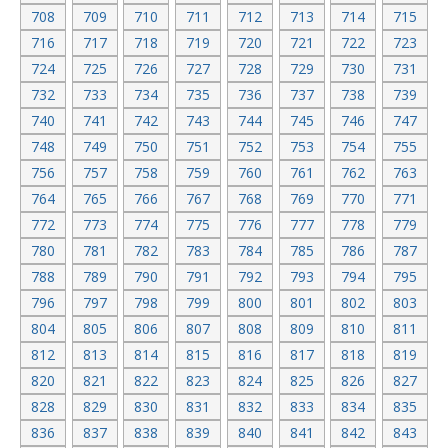
708
709
710
711
712
713
714
715
716
717
718
719
720
721
722
723
724
725
726
727
728
729
730
731
732
733
734
735
736
737
738
739
740
741
742
743
744
745
746
747
748
749
750
751
752
753
754
755
756
757
758
759
760
761
762
763
764
765
766
767
768
769
770
771
772
773
774
775
776
777
778
779
780
781
782
783
784
785
786
787
788
789
790
791
792
793
794
795
796
797
798
799
800
801
802
803
804
805
806
807
808
809
810
811
812
813
814
815
816
817
818
819
820
821
822
823
824
825
826
827
828
829
830
831
832
833
834
835
836
837
838
839
840
841
842
843