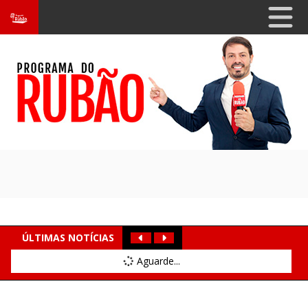
ÚLTIMAS NOTÍCIAS
Aguarde...