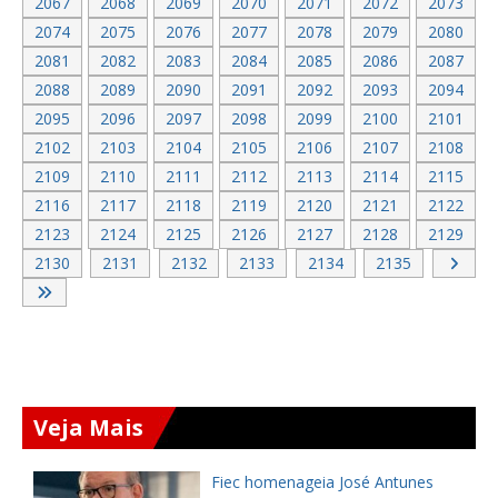
2067
2068
2069
2070
2071
2072
2073
2074
2075
2076
2077
2078
2079
2080
2081
2082
2083
2084
2085
2086
2087
2088
2089
2090
2091
2092
2093
2094
2095
2096
2097
2098
2099
2100
2101
2102
2103
2104
2105
2106
2107
2108
2109
2110
2111
2112
2113
2114
2115
2116
2117
2118
2119
2120
2121
2122
2123
2124
2125
2126
2127
2128
2129
2130
2131
2132
2133
2134
2135
Veja Mais
Sistema Fecomércio Ceará reforça