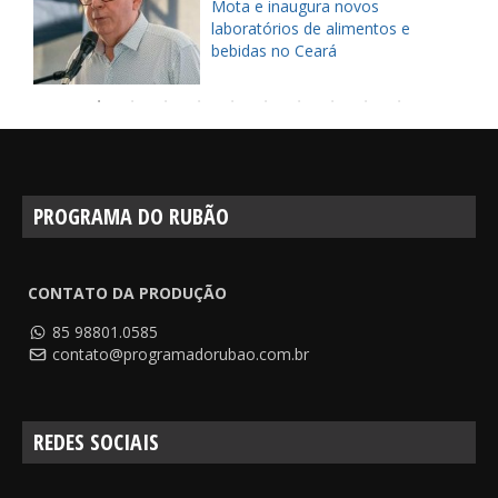
candidatura da Chapada do Araripe
à Unesco em encontro com
ministro
PROGRAMA DO RUBÃO
CONTATO DA PRODUÇÃO
85 98801.0585
contato@programadorubao.com.br
REDES SOCIAIS