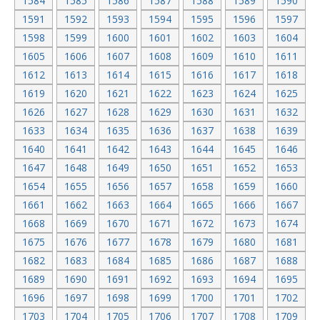
1584
1585
1586
1587
1588
1589
1590
1591
1592
1593
1594
1595
1596
1597
1598
1599
1600
1601
1602
1603
1604
1605
1606
1607
1608
1609
1610
1611
1612
1613
1614
1615
1616
1617
1618
1619
1620
1621
1622
1623
1624
1625
1626
1627
1628
1629
1630
1631
1632
1633
1634
1635
1636
1637
1638
1639
1640
1641
1642
1643
1644
1645
1646
1647
1648
1649
1650
1651
1652
1653
1654
1655
1656
1657
1658
1659
1660
1661
1662
1663
1664
1665
1666
1667
1668
1669
1670
1671
1672
1673
1674
1675
1676
1677
1678
1679
1680
1681
1682
1683
1684
1685
1686
1687
1688
1689
1690
1691
1692
1693
1694
1695
1696
1697
1698
1699
1700
1701
1702
1703
1704
1705
1706
1707
1708
1709