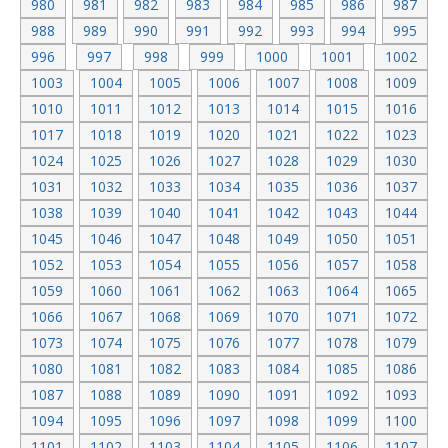
980
981
982
983
984
985
986
987
988
989
990
991
992
993
994
995
996
997
998
999
1000
1001
1002
1003
1004
1005
1006
1007
1008
1009
1010
1011
1012
1013
1014
1015
1016
1017
1018
1019
1020
1021
1022
1023
1024
1025
1026
1027
1028
1029
1030
1031
1032
1033
1034
1035
1036
1037
1038
1039
1040
1041
1042
1043
1044
1045
1046
1047
1048
1049
1050
1051
1052
1053
1054
1055
1056
1057
1058
1059
1060
1061
1062
1063
1064
1065
1066
1067
1068
1069
1070
1071
1072
1073
1074
1075
1076
1077
1078
1079
1080
1081
1082
1083
1084
1085
1086
1087
1088
1089
1090
1091
1092
1093
1094
1095
1096
1097
1098
1099
1100
1101
1102
1103
1104
1105
1106
1107