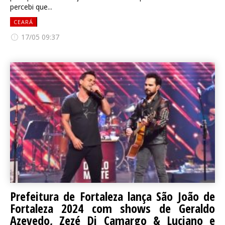
percebi que...
CEARÁ
17/05 09:37
Prefeitura de Fortaleza lança São João de
Fortaleza 2024 com shows de Geraldo
Azevedo, Zezé Di Camargo & Luciano e