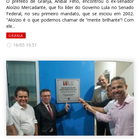
O prefeito de Granja, Anibal Filho, encontrou o ex-senador
Aloízio Mercadante, que foi líder do Governo Lula no Senado
Federal, no seu primeiro mandato, que se iniciou em 2002.
"Aloízio é o que podemos chamar de “mente brilhante”! Com
ele...
GRANJA
16/05 10:51