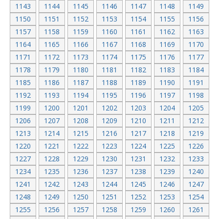
1143
1144
1145
1146
1147
1148
1149
1150
1151
1152
1153
1154
1155
1156
1157
1158
1159
1160
1161
1162
1163
1164
1165
1166
1167
1168
1169
1170
1171
1172
1173
1174
1175
1176
1177
1178
1179
1180
1181
1182
1183
1184
1185
1186
1187
1188
1189
1190
1191
1192
1193
1194
1195
1196
1197
1198
1199
1200
1201
1202
1203
1204
1205
1206
1207
1208
1209
1210
1211
1212
1213
1214
1215
1216
1217
1218
1219
1220
1221
1222
1223
1224
1225
1226
1227
1228
1229
1230
1231
1232
1233
1234
1235
1236
1237
1238
1239
1240
1241
1242
1243
1244
1245
1246
1247
1248
1249
1250
1251
1252
1253
1254
1255
1256
1257
1258
1259
1260
1261