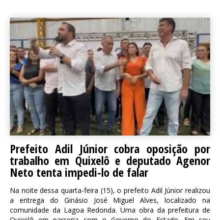
Prefeito Adil Júnior cobra oposição por
trabalho em Quixelô e deputado Agenor
Neto tenta impedi-lo de falar
Na noite dessa quarta-feira (15), o prefeito Adil Júnior realizou
a entrega do Ginásio José Miguel Alves, localizado na
comunidade da Lagoa Redonda. Uma obra da prefeitura de
Quixelô em parceria com o Governo do Estado. Em seu