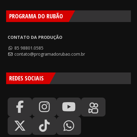
PROGRAMA DO RUBÃO
CONTATO DA PRODUÇÃO
85 98801.0585
contato@programadorubao.com.br
REDES SOCIAIS