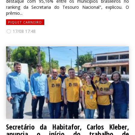
destaque com 95,16% entre os municípios brasileiros no
ranking da Secretaria do Tesouro Nacional", explicou. O
prêmio...
PIQUET CARNEIRO
17/08 17:48
Secretário da Habitafor, Carlos Kleber,
anuncia o início do trabalho de