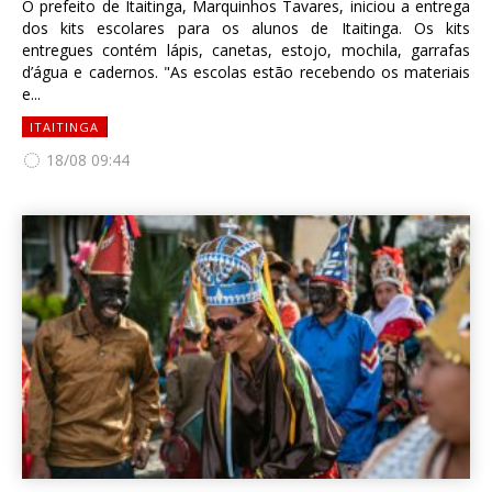
O prefeito de Itaitinga, Marquinhos Tavares, iniciou a entrega
dos kits escolares para os alunos de Itaitinga. Os kits
entregues contém lápis, canetas, estojo, mochila, garrafas
d’água e cadernos. "As escolas estão recebendo os materiais
e...
ITAITINGA
18/08 09:44