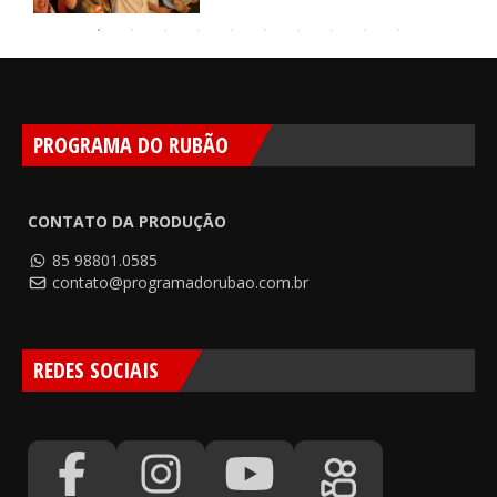
PROGRAMA DO RUBÃO
CONTATO DA PRODUÇÃO
85 98801.0585
contato@programadorubao.com.br
REDES SOCIAIS