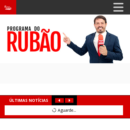
ÚLTIMAS NOTÍCIAS
Aguarde...