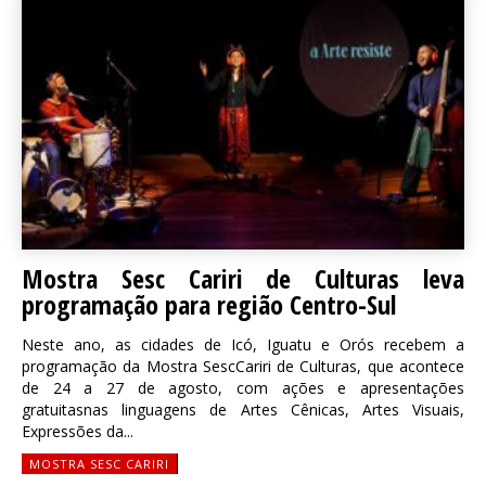
Mostra Sesc Cariri de Culturas leva
programação para região Centro-Sul
Neste ano, as cidades de Icó, Iguatu e Orós recebem a
programação da Mostra SescCariri de Culturas, que acontece
de 24 a 27 de agosto, com ações e apresentações
gratuitasnas linguagens de Artes Cênicas, Artes Visuais,
Expressões da...
MOSTRA SESC CARIRI