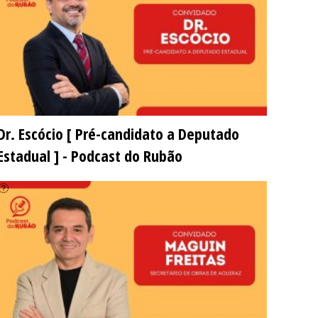
Dr. Escócio [ Pré-candidato a Deputado
Estadual ] - Podcast do Rubão