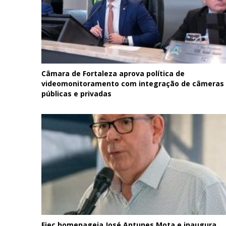
Câmara de Fortaleza aprova política de
videomonitoramento com integração de câmeras
públicas e privadas
Fiec homenageia José Antunes Mota e inaugura