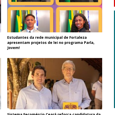
Estudantes da rede municipal de Fortaleza
apresentam projetos de lei no programa Parla,
Jovem!
Sistema Fecomércio Ceará reforça candidatura da