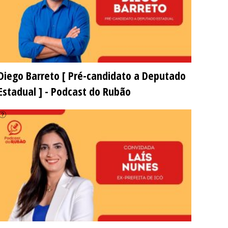
Diego Barreto [ Pré-candidato a Deputado
Estadual ] - Podcast do Rubão