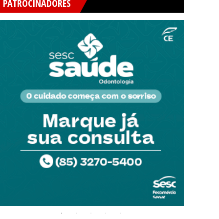
PATROCINADORES