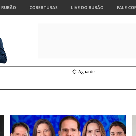
 RUBÃO
COBERTURAS
LIVE DO RUBÃO
FALE CO
Aguarde...