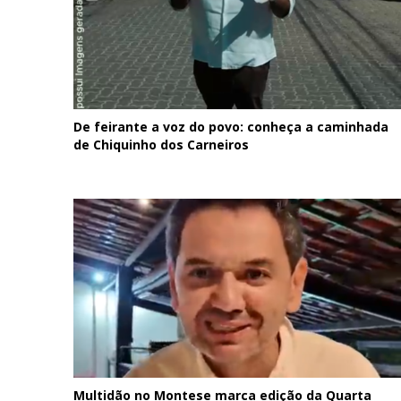
De feirante a voz do povo: conheça a caminhada
de Chiquinho dos Carneiros
Multidão no Montese marca edição da Quarta