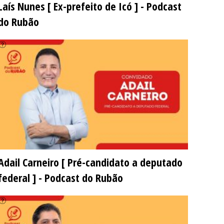
Laís Nunes [ Ex-prefeito de Icó ] - Podcast
do Rubão
Adail Carneiro [ Pré-candidato a deputado
federal ] - Podcast do Rubão