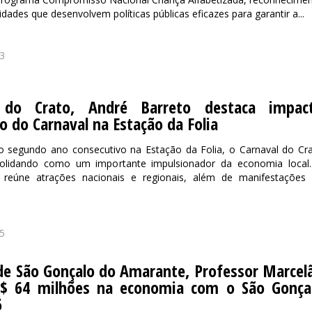
dades que desenvolvem políticas públicas eficazes para garantir a...
3
o do Crato, André Barreto destaca impac
 do Carnaval na Estação da Folia
lo segundo ano consecutivo na Estação da Folia, o Carnaval do Cr
olidando como um importante impulsionador da economia local
reúne atrações nacionais e regionais, além de manifestações
5
de São Gonçalo do Amarante, Professor Marcel
R$ 64 milhões na economia com o São Gonça
6