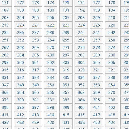
171
172
173
174
175
176
177
178
17
187
188
189
190
191
192
193
194
19
203
204
205
206
207
208
209
210
21
219
220
221
222
223
224
225
226
22
235
236
237
238
239
240
241
242
24
251
252
253
254
255
256
257
258
25
267
268
269
270
271
272
273
274
27
283
284
285
286
287
288
289
290
29
299
300
301
302
303
304
305
306
30
315
316
317
318
319
320
321
322
32
331
332
333
334
335
336
337
338
33
347
348
349
350
351
352
353
354
35
363
364
365
366
367
368
369
370
37
379
380
381
382
383
384
385
386
38
395
396
397
398
399
400
401
402
40
411
412
413
414
415
416
417
418
41
427
428
429
430
431
432
433
434
43