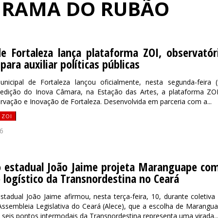
OGRAMA DO RUBÃO
e Fortaleza lança plataforma ZOI, observatór
para auxiliar políticas públicas
icipal de Fortaleza lançou oficialmente, nesta segunda-feira (
 edição do Inova Câmara, na Estação das Artes, a plataforma ZO
vação e Inovação de Fortaleza. Desenvolvida em parceria com a...
 ZOI
6
 estadual João Jaime projeta Maranguape co
 logístico da Transnordestina no Ceará
tadual João Jaime afirmou, nesta terça-feira, 10, durante coletiva
ssembleia Legislativa do Ceará (Alece), que a escolha de Marangu
eis pontos intermodais da Transnordestina representa uma virada..