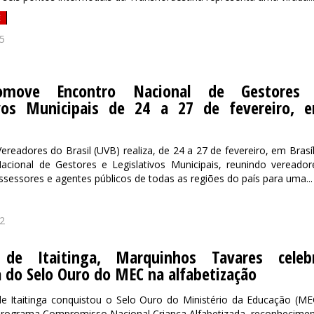
E
5
move Encontro Nacional de Gestores
ivos Municipais de 24 a 27 de fevereiro, 
ereadores do Brasil (UVB) realiza, de 24 a 27 de fevereiro, em Brasíl
acional de Gestores e Legislativos Municipais, reunindo vereador
ssessores e agentes públicos de todas as regiões do país para uma...
2
 de Itaitinga, Marquinhos Tavares celeb
 do Selo Ouro do MEC na alfabetização
e Itaitinga conquistou o Selo Ouro do Ministério da Educação (ME
programa Compromisso Nacional Criança Alfabetizada, reconhecime