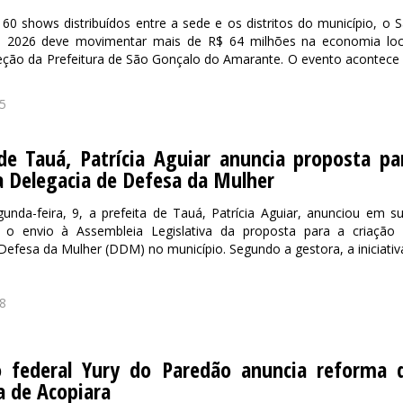
0 shows distribuídos entre a sede e os distritos do município, o 
a 2026 deve movimentar mais de R$ 64 milhões na economia loc
eção da Prefeitura de São Gonçalo do Amarante. O evento acontece
5
de Tauá, Patrícia Aguiar anuncia proposta pa
a Delegacia de Defesa da Mulher
unda-feira, 9, a prefeita de Tauá, Patrícia Aguiar, anunciou em s
s o envio à Assembleia Legislativa da proposta para a criação
Defesa da Mulher (DDM) no município. Segundo a gestora, a iniciativa
8
 federal Yury do Paredão anuncia reforma 
a de Acopiara