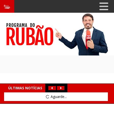
ÚLTIMAS NOTÍCIAS
Aguarde...