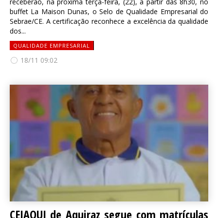
receberão, na próxima terça-feira, (22), a partir das 8h30, no
buffet La Maison Dunas, o Selo de Qualidade Empresarial do
Sebrae/CE. A certificação reconhece a excelência da qualidade
dos...
QUALIDADE EMPRESARIAL
18/11 09:02
CEJAQUI de Aquiraz segue com matrículas