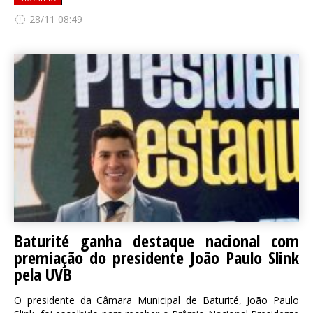
28/11 08:49
Baturité ganha destaque nacional com
premiação do presidente João Paulo Slink
pela UVB
O presidente da Câmara Municipal de Baturité, João Paulo