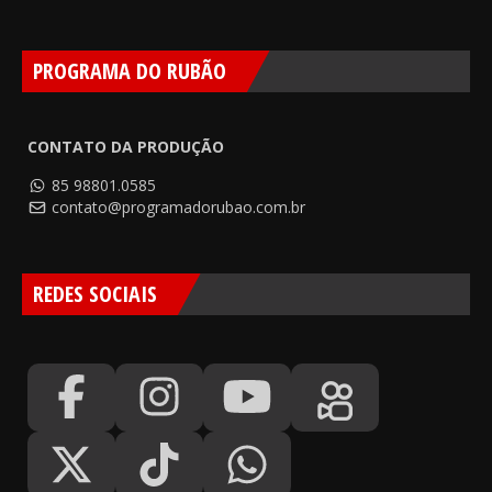
PROGRAMA DO RUBÃO
CONTATO DA PRODUÇÃO
85 98801.0585
contato@programadorubao.com.br
REDES SOCIAIS