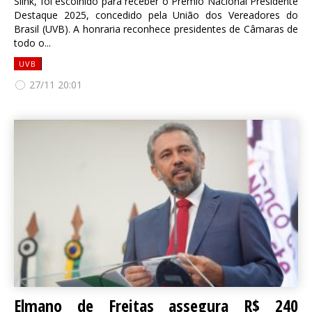
Slink, foi escolhido para receber o Prêmio Nacional Presidente
Destaque 2025, concedido pela União dos Vereadores do
Brasil (UVB). A honraria reconhece presidentes de Câmaras de
todo o...
UVB
27/11 20:01
Elmano de Freitas assegura R$ 240