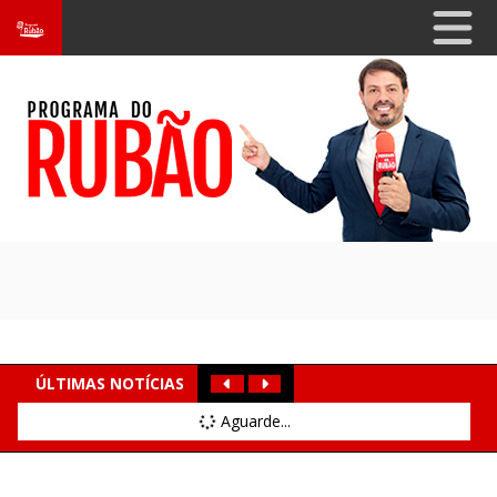
ÚLTIMAS NOTÍCIAS
Aguarde...