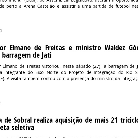
de perto a Arena Castelão e assistir a uma partida de futebol ne
0
or Elmano de Freitas e ministro Waldez Gó
 barragem de Jati
 Elmano de Freitas vistoriou, neste sábado (27), a barragem de J
ura integrante do Eixo Norte do Projeto de Integração do Rio 
SF). A visita também contou com a presença do ministro da Integra
1
a de Sobral realiza aquisição de mais 21 tricicl
leta seletiva