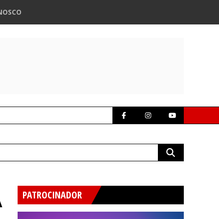
NOSCO
A
PATROCINADOR