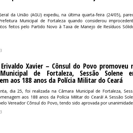
eral da União (AGU) expediu, na última quarta-feira (24/05), pare
Prefeitura Municipal de Fortaleza quando considerou improceden
tos feitos pelo Partido Novo à Taxa de Manejo de Resíduos Sólid
3
 Erivaldo Xavier – Cônsul do Povo promoveu 
Municipal de Fortaleza, Sessão Solene 
 aos 188 anos da Polícia Militar do Ceará
nta, dia 25, foi realizada na Câmara Municipal de Fortaleza, Ses
menagem aos 188 anos da Polícia Militar do Ceará! A Sessão Sol
 pelo Vereador Cônsul do Povo, tendo sido aprovada por unanimidade.
3