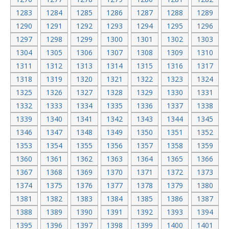
1283
1284
1285
1286
1287
1288
1289
1290
1291
1292
1293
1294
1295
1296
1297
1298
1299
1300
1301
1302
1303
1304
1305
1306
1307
1308
1309
1310
1311
1312
1313
1314
1315
1316
1317
1318
1319
1320
1321
1322
1323
1324
1325
1326
1327
1328
1329
1330
1331
1332
1333
1334
1335
1336
1337
1338
1339
1340
1341
1342
1343
1344
1345
1346
1347
1348
1349
1350
1351
1352
1353
1354
1355
1356
1357
1358
1359
1360
1361
1362
1363
1364
1365
1366
1367
1368
1369
1370
1371
1372
1373
1374
1375
1376
1377
1378
1379
1380
1381
1382
1383
1384
1385
1386
1387
1388
1389
1390
1391
1392
1393
1394
1395
1396
1397
1398
1399
1400
1401