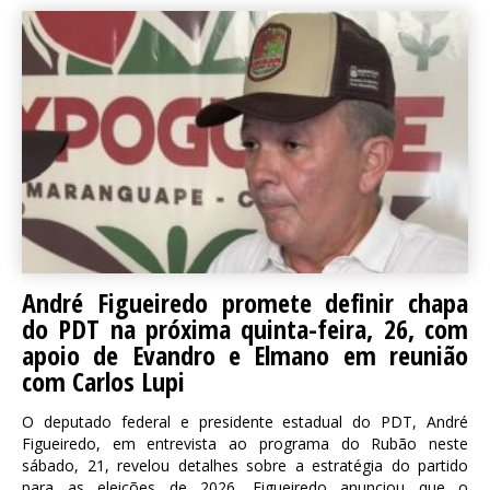
André Figueiredo promete definir chapa
do PDT na próxima quinta-feira, 26, com
apoio de Evandro e Elmano em reunião
com Carlos Lupi
O deputado federal e presidente estadual do PDT, André
Figueiredo, em entrevista ao programa do Rubão neste
sábado, 21, revelou detalhes sobre a estratégia do partido
para as eleições de 2026. Figueiredo anunciou que o