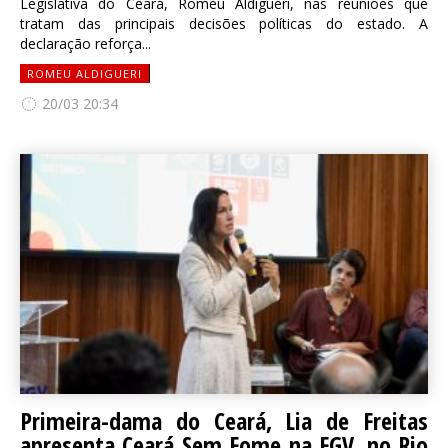
Legislativa do Ceará, Romeu Aldigueri, nas reuniões que
tratam das principais decisões políticas do estado. A
declaração reforça...
ROMEU ALDIGUERI
20/03 20:34
Primeira-dama do Ceará, Lia de Freitas
apresenta Ceará Sem Fome na FGV, no Rio