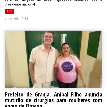
presidente nacional...
PDT
21/03 15:39
Prefeito de Granja, Aníbal Filho anuncia
mutirão de cirurgias para mulheres com
apoio de Elmano