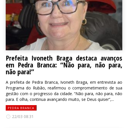
Prefeita Ivoneth Braga destaca avanços
em Pedra Branca: “Não para, não para,
não para!”
A prefeita de Pedra Branca, Ivoneth Braga, em entrevista ao
Programa do Rubão, reafirmou o comprometimento de sua
gestão com o progresso da cidade. “Não para, não para, não
para. E olha, continua avançando muito, se Deus quiser”,...
PEDRA BRANCA
22/03 08:31