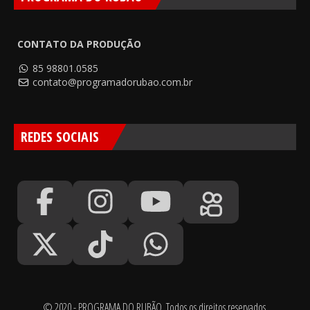
CONTATO DA PRODUÇÃO
85 98801.0585
contato@programadorubao.com.br
REDES SOCIAIS
© 2020 - PROGRAMA DO RUBÃO. Todos os direitos reservados.