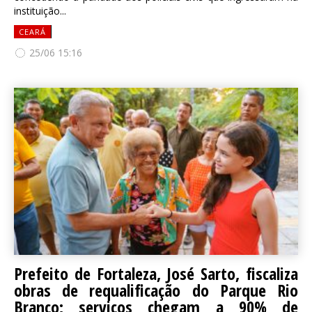
instituição...
CEARÁ
25/06 15:16
Prefeito de Fortaleza, José Sarto, fiscaliza
obras de requalificação do Parque Rio
Branco; serviços chegam a 90% de