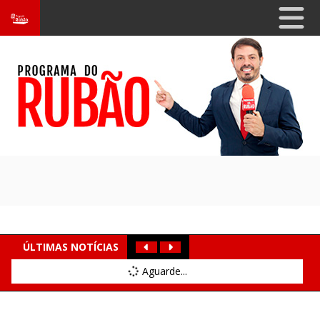
ÚLTIMAS NOTÍCIAS
Aguarde...