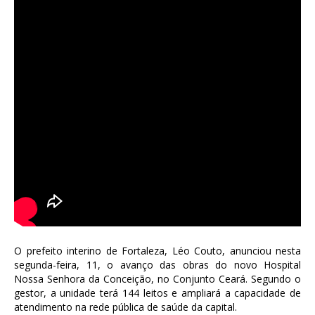
O prefeito interino de Fortaleza, Léo Couto, anunciou nesta
segunda-feira, 11, o avanço das obras do novo Hospital
Nossa Senhora da Conceição, no Conjunto Ceará. Segundo o
gestor, a unidade terá 144 leitos e ampliará a capacidade de
atendimento na rede pública de saúde da capital.