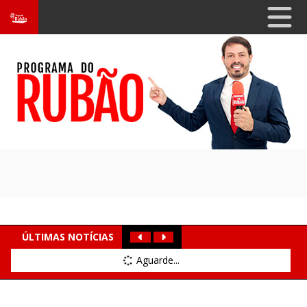
ÚLTIMAS NOTÍCIAS
Aguarde...