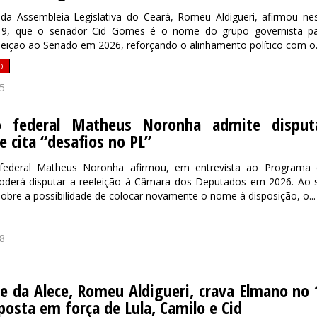
 da Assembleia Legislativa do Ceará, Romeu Aldigueri, afirmou ne
, 19, que o senador Cid Gomes é o nome do grupo governista p
eleição ao Senado em 2026, reforçando o alinhamento político com o.
O
5
o federal Matheus Noronha admite disput
 e cita “desafios no PL”
federal Matheus Noronha afirmou, em entrevista ao Programa
oderá disputar a reeleição à Câmara dos Deputados em 2026. Ao 
obre a possibilidade de colocar novamente o nome à disposição, o...
8
e da Alece, Romeu Aldigueri, crava Elmano no 
posta em força de Lula, Camilo e Cid