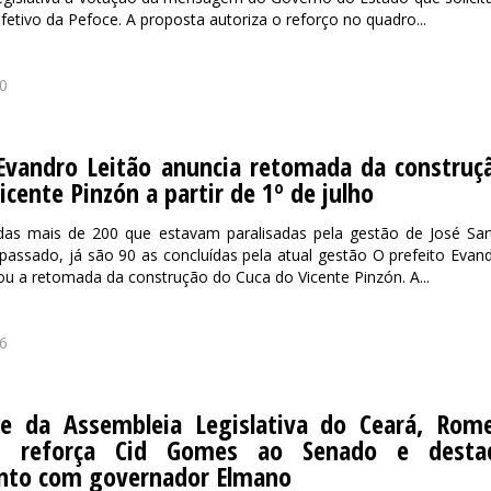
etivo da Pefoce. A proposta autoriza o reforço no quadro...
0
 Evandro Leitão anuncia retomada da construç
icente Pinzón a partir de 1º de julho
as mais de 200 que estavam paralisadas pela gestão de José Sar
assado, já são 90 as concluídas pela atual gestão O prefeito Evan
ou a retomada da construção do Cuca do Vicente Pinzón. A...
6
te da Assembleia Legislativa do Ceará, Rom
ri, reforça Cid Gomes ao Senado e desta
nto com governador Elmano