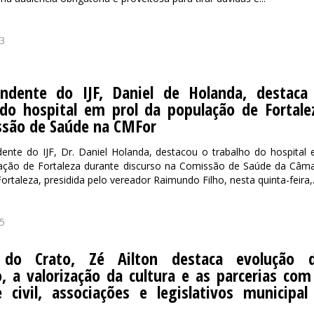
3
endente do IJF, Daniel de Holanda, destaca
 do hospital em prol da população de Fortale
são de Saúde na CMFor
ente do IJF, Dr. Daniel Holanda, destacou o trabalho do hospital
lação de Fortaleza durante discurso na Comissão de Saúde da Câm
ortaleza, presidida pelo vereador Raimundo Filho, nesta quinta-feira,.
5
o do Crato, Zé Ailton destaca evolução 
, a valorização da cultura e as parcerias com
 civil, associações e legislativos municipal