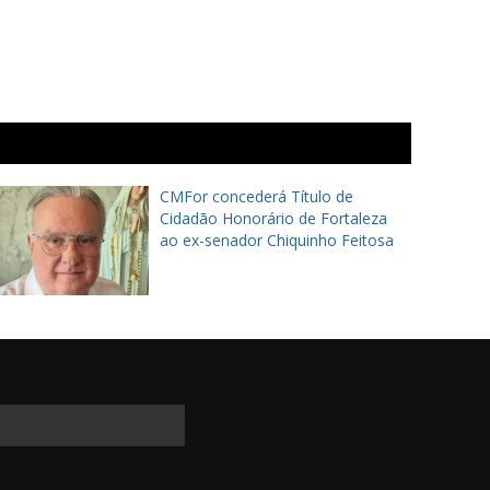
CMFor concederá Título de
Cidadão Honorário de Fortaleza
ao ex-senador Chiquinho Feitosa