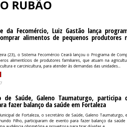
DO RUBÃO
te da Fecomércio, Luiz Gastão lança progra
comprar alimentos de pequenos produtores 
feira (23), o Sistema Fecomércio Ceará lançou o Programa de Com
eros alimentícios de produtores familiares, que atuam na agricultu
icultura e carcinicultura, para atender às demandas das unidades...
7
io de Saúde, Galeno Taumaturgo, participa 
ra fazer balanço da saúde em Fortaleza
nicipal de Fortaleza, o secretário de Saúde, Galeno Taumaturgo, 
mundo Filho, participaram de evento para fazer balanço da saúde
uma audiência obrigatória e proveitosa para tirar dúvidas e...