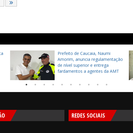
ta
Prefeito de Caucaia, Naumi
Amorim, anuncia regulamentação
de nível superior e entrega
fardamentos a agentes da AMT
ÃO
REDES SOCIAIS