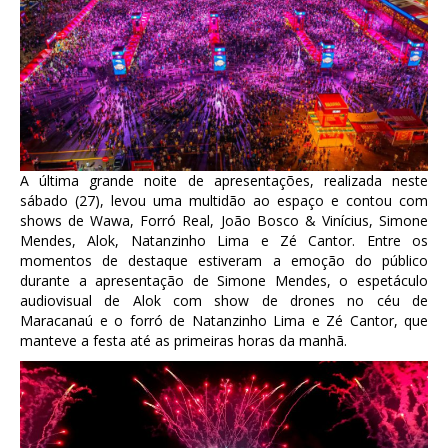
A última grande noite de apresentações, realizada neste
sábado (27), levou uma multidão ao espaço e contou com
shows de Wawa, Forró Real, João Bosco & Vinícius, Simone
Mendes, Alok, Natanzinho Lima e Zé Cantor. Entre os
momentos de destaque estiveram a emoção do público
durante a apresentação de Simone Mendes, o espetáculo
audiovisual de Alok com show de drones no céu de
Maracanaú e o forró de Natanzinho Lima e Zé Cantor, que
manteve a festa até as primeiras horas da manhã.