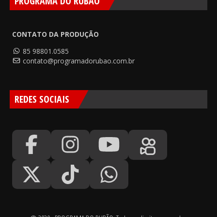
PROGRAMA DO RUBÃO
CONTATO DA PRODUÇÃO
85 98801.0585
contato@programadorubao.com.br
REDES SOCIAIS