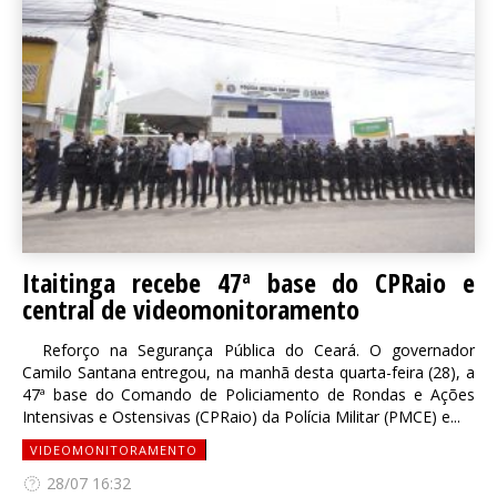
Itaitinga recebe 47ª base do CPRaio e
central de videomonitoramento
Reforço na Segurança Pública do Ceará. O governador
Camilo Santana entregou, na manhã desta quarta-feira (28), a
47ª base do Comando de Policiamento de Rondas e Ações
Intensivas e Ostensivas (CPRaio) da Polícia Militar (PMCE) e...
VIDEOMONITORAMENTO
28/07 16:32