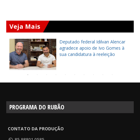
Veja Mais
Prefeito Dr. Leonildo entrega CRAS
do Sereno reformado e
modernizado em Ocara
PROGRAMA DO RUBÃO
CONTATO DA PRODUÇÃO
85 98801.0585