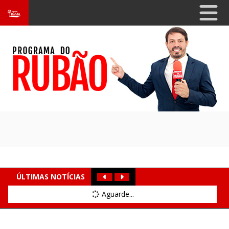
ÚLTIMAS NOTÍCIAS
Aguarde...