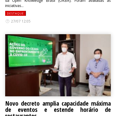
da Open Knowledge Brasil (OKBR). Foram avaliadas as
iniciativas...
DESTAQUE
27/07 12:05
Novo decreto amplia capacidade máxima
de eventos e estende horário de
restaurantes