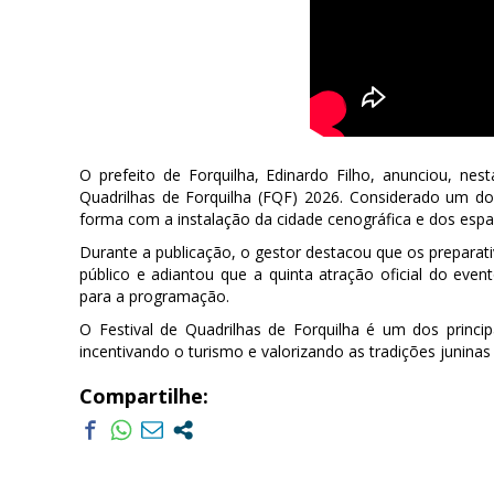
O prefeito de Forquilha, Edinardo Filho, anunciou, nest
Quadrilhas de Forquilha (FQF) 2026. Considerado um do
forma com a instalação da cidade cenográfica e dos espaç
Durante a publicação, o gestor destacou que os preparat
público e adiantou que a quinta atração oficial do even
para a programação.
O Festival de Quadrilhas de Forquilha é um dos princi
incentivando o turismo e valorizando as tradições juninas
Compartilhe: