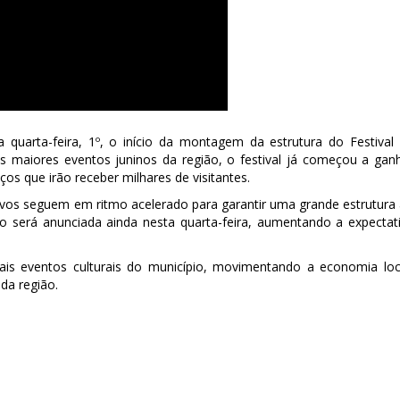
a quarta-feira, 1º, o início da montagem da estrutura do Festival
s maiores eventos juninos da região, o festival já começou a gan
os que irão receber milhares de visitantes.
ivos seguem em ritmo acelerado para garantir uma grande estrutura
to será anunciada ainda nesta quarta-feira, aumentando a expectat
pais eventos culturais do município, movimentando a economia loc
 da região.