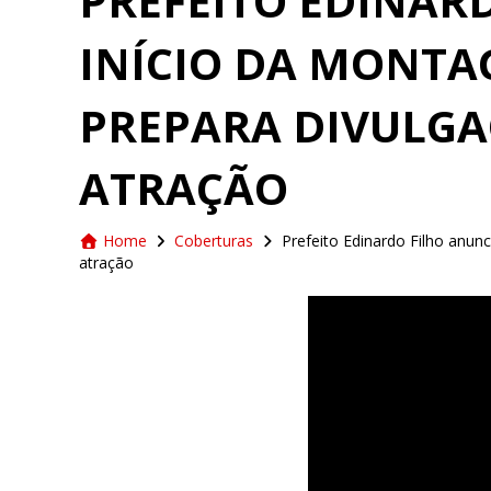
PREFEITO EDINAR
INÍCIO DA MONTAG
PREPARA DIVULGA
ATRAÇÃO
Home
Coberturas
Prefeito Edinardo Filho anun
atração