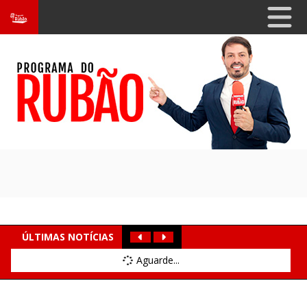
ÚLTIMAS NOTÍCIAS
Aguarde...