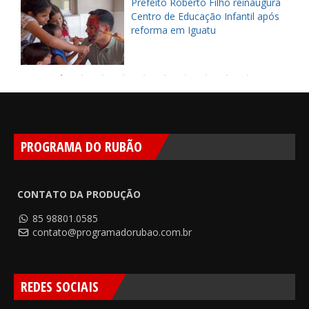
Prefeito Roberto Filho reinaugura
a
Centro de Educação Infantil após
reforma em Iguatu
PROGRAMA DO RUBÃO
CONTATO DA PRODUÇÃO
85 98801.0585
contato@programadorubao.com.br
REDES SOCIAIS