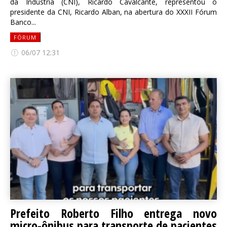
da Indústria (CNI), Ricardo Cavalcante, representou o
presidente da CNI, Ricardo Alban, na abertura do XXXII Fórum
Banco...
FÓRUM
06/07 12:31
Prefeito Roberto Filho entrega novo
micro-ônibus para transporte de pacientes