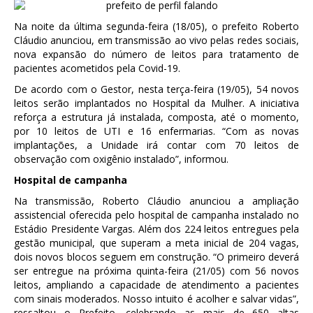
Na noite da última segunda-feira (18/05), o prefeito Roberto
Cláudio anunciou, em transmissão ao vivo pelas redes sociais,
nova expansão do número de leitos para tratamento de
pacientes acometidos pela Covid-19.
De acordo com o Gestor, nesta terça-feira (19/05), 54 novos
leitos serão implantados no Hospital da Mulher. A iniciativa
reforça a estrutura já instalada, composta, até o momento,
por 10 leitos de UTI e 16 enfermarias. “Com as novas
implantações, a Unidade irá contar com 70 leitos de
observação com oxigênio instalado”, informou.
Hospital de campanha
Na transmissão, Roberto Cláudio anunciou a ampliação
assistencial oferecida pelo hospital de campanha instalado no
Estádio Presidente Vargas. Além dos 224 leitos entregues pela
gestão municipal, que superam a meta inicial de 204 vagas,
dois novos blocos seguem em construção. “O primeiro deverá
ser entregue na próxima quinta-feira (21/05) com 56 novos
leitos, ampliando a capacidade de atendimento a pacientes
com sinais moderados. Nosso intuito é acolher e salvar vidas”,
ressaltou o Prefeito, celebrando as mais de 650 altas