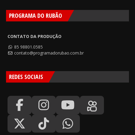
PROGRAMA DO RUBÃO
CONTATO DA PRODUÇÃO
85 98801.0585
contato@programadorubao.com.br
REDES SOCIAIS