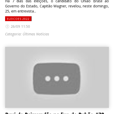
Há 7 dias das eleições, o candidato do União Brasil ao
Governo do Estado, Capitão Wagner, revelou, neste domingo,
25, em entrevista...
ELEICOES 2022
26/09 11:50
Categoria:
Últimas Notícias