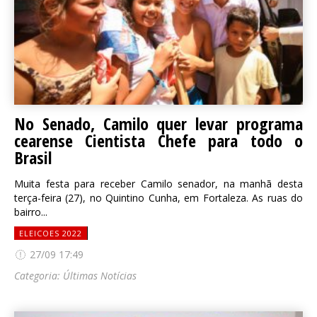
No Senado, Camilo quer levar programa
cearense Cientista Chefe para todo o
Brasil
Muita festa para receber Camilo senador, na manhã desta
terça-feira (27), no Quintino Cunha, em Fortaleza. As ruas do
bairro...
ELEICOES 2022
27/09 17:49
Categoria:
Últimas Notícias