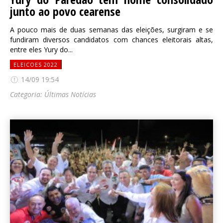
junto ao povo cearense
A pouco mais de duas semanas das eleições, surgiram e se
fundiram diversos candidatos com chances eleitorais altas,
entre eles Yury do...
ELEICOES 2022
14/09 19:54
Categoria:
Últimas Notícias