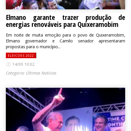
Elmano garante trazer produção de
energias renováveis para Quixeramobim
Em noite de muita emoção para o povo de Quixeramobim,
Elmano governador e Camilo senador apresentaram
propostas para o município...
ELEICOES 2022
14/09 10:02
Categoria:
Últimas Notícias