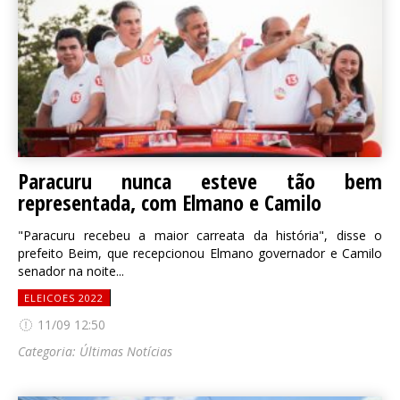
Paracuru nunca esteve tão bem
representada, com Elmano e Camilo
"Paracuru recebeu a maior carreata da história", disse o
prefeito Beim, que recepcionou Elmano governador e Camilo
senador na noite...
ELEICOES 2022
11/09 12:50
Categoria:
Últimas Notícias