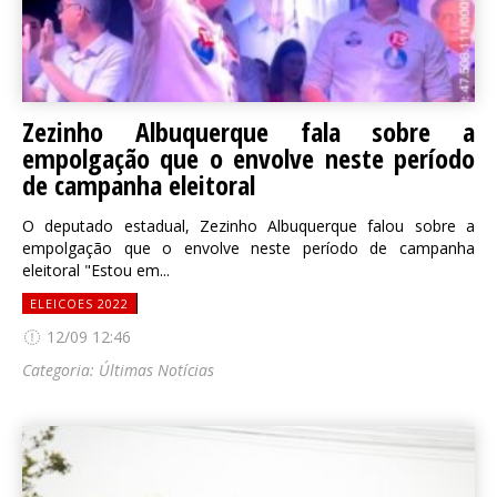
Zezinho Albuquerque fala sobre a
empolgação que o envolve neste período
de campanha eleitoral
O deputado estadual, Zezinho Albuquerque falou sobre a
empolgação que o envolve neste período de campanha
eleitoral "Estou em...
ELEICOES 2022
12/09 12:46
Categoria:
Últimas Notícias