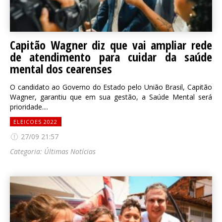
Capitão Wagner diz que vai ampliar rede
de atendimento para cuidar da saúde
mental dos cearenses
O candidato ao Governo do Estado pelo União Brasil, Capitão
Wagner, garantiu que em sua gestão, a Saúde Mental será
prioridade....
ELEICOES 2022
27/09 21:57
Categoria:
Últimas Notícias