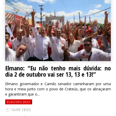
Elmano: “Eu não tenho mais dúvida: no
dia 2 de outubro vai ser 13, 13 e 13!”
Elmano governador e Camilo senador caminharam por uma
hora e meia junto com o povo de Crateús, que os abraçaram
e garantiram que o...
ELEICOES 2022
10/09 18:03