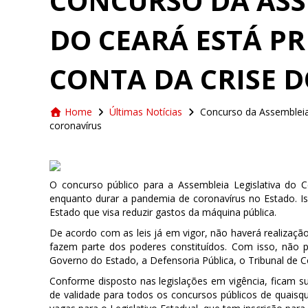
CONCURSO DA ASS
DO CEARÁ ESTÁ P
CONTA DA CRISE 
Home
Últimas Notícias
Concurso da Assembleia 
coronavírus
O concurso público para a Assembleia Legislativa do 
enquanto durar a pandemia de coronavírus no Estado. 
Estado que visa reduzir gastos da máquina pública.
De acordo com as leis já em vigor, não haverá realizaç
fazem parte dos poderes constituídos. Com isso, não po
Governo do Estado, a Defensoria Pública, o Tribunal de C
Conforme disposto nas legislações em vigência, ficam s
de validade para todos os concursos públicos de quaisq