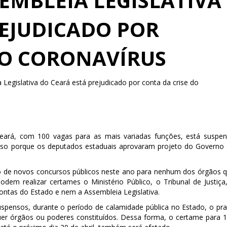
EMBLEIA LEGISLATIVA
REJUDICADO POR
DO CORONAVÍRUS
Legislativa do Ceará está prejudicado por conta da crise do
Ceará, com 100 vagas para as mais variadas funções, está suspe
Isso porque os deputados estaduais aprovaram projeto do Governo
ão de novos concursos públicos neste ano para nenhum dos órgãos 
dem realizar certames o Ministério Público, o Tribunal de Justiça
ontas do Estado e nem a Assembleia Legislativa.
uspensos, durante o período de calamidade pública no Estado, o pr
uer órgãos ou poderes constituídos. Dessa forma, o certame para 