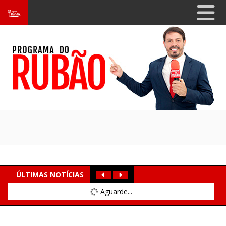
ÚLTIMAS NOTÍCIAS
Aguarde...