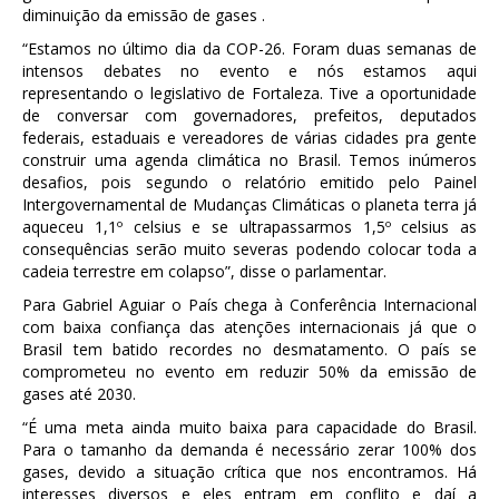
diminuição da emissão de gases .
“Estamos no último dia da COP-26. Foram duas semanas de
intensos debates no evento e nós estamos aqui
representando o legislativo de Fortaleza. Tive a oportunidade
de conversar com governadores, prefeitos, deputados
federais, estaduais e vereadores de várias cidades pra gente
construir uma agenda climática no Brasil. Temos inúmeros
desafios, pois segundo o relatório emitido pelo Painel
Intergovernamental de Mudanças Climáticas o planeta terra já
aqueceu 1,1º celsius e se ultrapassarmos 1,5º celsius as
consequências serão muito severas podendo colocar toda a
cadeia terrestre em colapso”, disse o parlamentar.
Para Gabriel Aguiar o País chega à Conferência Internacional
com baixa confiança das atenções internacionais já que o
Brasil tem batido recordes no desmatamento. O país se
comprometeu no evento em reduzir 50% da emissão de
gases até 2030.
“É uma meta ainda muito baixa para capacidade do Brasil.
Para o tamanho da demanda é necessário zerar 100% dos
gases, devido a situação crítica que nos encontramos. Há
interesses diversos e eles entram em conflito e daí a