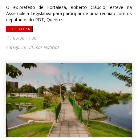
O ex-prefeito de Fortaleza, Roberto Cláudio, esteve na
Assembleia Legislativa para participar de uma reunião com os
deputados do PDT, Queiroz...
FORTALEZA
05/06 17:30
Categoria:
Últimas Notícias