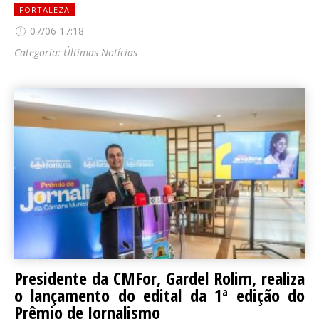
FORTALEZA
07/06 17:18
Categoria:
Últimas Notícias
Presidente da CMFor, Gardel Rolim, realiza
o lançamento do edital da 1ª edição do
Prêmio de Jornalismo