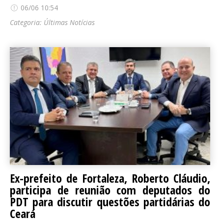
06/06 10:54
Categoria:
Últimas Notícias
Ex-prefeito de Fortaleza, Roberto Cláudio,
participa de reunião com deputados do
PDT para discutir questões partidárias do
Ceará