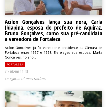
Acilon Gonçalves lança sua nora, Carla
Ibiapina, esposa do prefeito de Aquiraz,
Bruno Gonçalves, como sua pré-candidata
a vereadora de Fortaleza
Acilon Gonçalves já foi vereador e presidente da Câmara de
Fortaleza entre 1997 e 1998. Ele elegeu sua esposa, Marta
Gonçalves, no ano...
FORTALEZA
08/06 11:45
Categoria:
Últimas Notícias