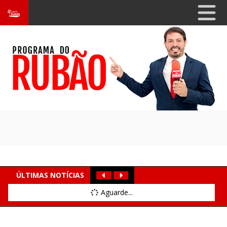
ÚLTIMAS NOTÍCIAS
Aguarde...