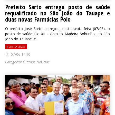
Prefeito Sarto entrega posto de saúde
requalificado no São João do Tauape e
duas novas Farmácias Polo
O prefeito José Sarto entregou, nesta sexta-feira (07/06), o
posto de saúde Pio XII - Geraldo Madeira Sobrinho, do São
João do Tauape, e...
FORTALEZA
07/06 14:10
Categoria:
Últimas Notícias