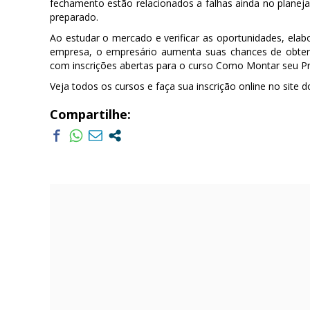
fechamento estão relacionados a falhas ainda no plane
preparado.
Ao estudar o mercado e verificar as oportunidades, elab
empresa, o empresário aumenta suas chances de obter
com inscrições abertas para o curso Como Montar seu Pr
Veja todos os cursos e faça sua inscrição online no site 
Compartilhe: