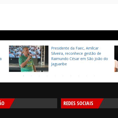
Presidente da Faec, Amílcar
Silveira, reconhece gestão de
a
Raimundo César em São João do
Jaguaribe
ÃO
REDES SOCIAIS