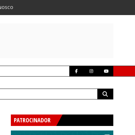
NOSCO
PATROCINADOR