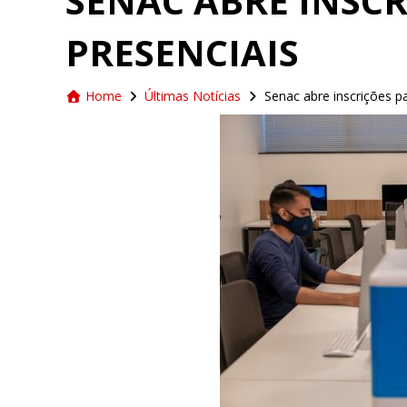
SENAC ABRE INSC
PRESENCIAIS
Home
Últimas Notícias
Senac abre inscrições p