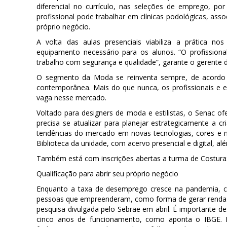
diferencial no currículo, nas seleções de emprego, po
profissional pode trabalhar em clínicas podológicas, as
próprio negócio.
A volta das aulas presenciais viabiliza a prática no
equipamento necessário para os alunos. “O profissiona
trabalho com segurança e qualidade”, garante o gerente 
O segmento da Moda se reinventa sempre, de acordo 
contemporânea. Mais do que nunca, os profissionais e 
vaga nesse mercado.
Voltado para designers de moda e estilistas, o Senac 
precisa se atualizar para planejar estrategicamente 
tendências do mercado em novas tecnologias, cores e m
Biblioteca da unidade, com acervo presencial e digital, 
Também está com inscrições abertas a turma de Costura
Qualificação para abrir seu próprio negócio
Enquanto a taxa de desemprego cresce na pandemia, c
pessoas que empreenderam, como forma de gerar renda.
pesquisa divulgada pelo Sebrae em abril. É importante 
cinco anos de funcionamento, como aponta o IBGE.