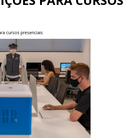
RIÇÕES PARA CURSOS
ara cursos presenciais