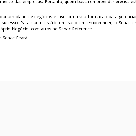
jamento das empresas. Portanto, quem busca empreender precisa es
orar um plano de negócios e investir na sua formação para gerencia
 sucesso. Para quem está interessado em empreender, o Senac e
óprio Negócio, com aulas no Senac Reference.
do Senac Ceará.