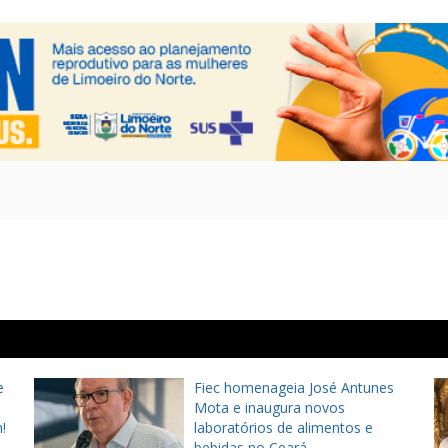
e
Fiec homenageia José Antunes
Mota e inaugura novos
!
laboratórios de alimentos e
bebidas no Ceará