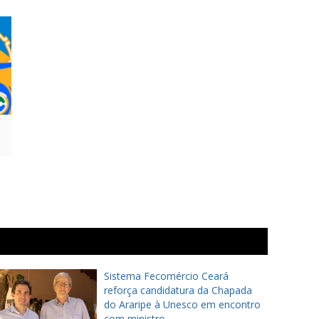
Sistema Fecomércio Ceará
reforça candidatura da Chapada
do Araripe à Unesco em encontro
com ministro