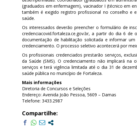
(graduados em enfermagem), vacinador I (técnico em enf
também é exigido registro profissional no conselho e
saúde.
Os interessados deverão preencher o formulário de inscr
credenciacovid.fortaleza.ce.gov.br, a partir do dia 6 d
documentação de habilitação solicitada e informar um
credenciamento. O processo seletivo acontecerá por mei
Os profissionais credenciados prestarão serviços, exclu
da Saúde (SMS). O credenciamento não implicará na obr
serviços e terá vigência limitada até o dia 31 de dez
saúde pública no município de Fortaleza.
Mais informações
Diretoria de Concursos e Seleções
Endereço: Avenida João Pessoa, 5609 – Damas
Telefone: 3433.2987
Compartilhe: