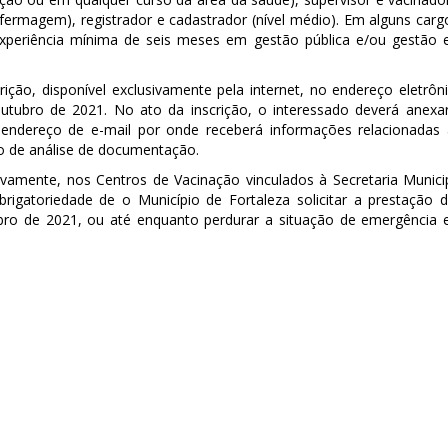
ermagem), registrador e cadastrador (nível médio). Em alguns carg
 experiência mínima de seis meses em gestão pública e/ou gestão
ição, disponível exclusivamente pela internet, no endereço eletrôn
e outubro de 2021. No ato da inscrição, o interessado deverá anexa
 endereço de e-mail por onde receberá informações relacionadas
o de análise de documentação.
sivamente, nos Centros de Vacinação vinculados à Secretaria Munici
igatoriedade de o Município de Fortaleza solicitar a prestação 
embro de 2021, ou até enquanto perdurar a situação de emergência