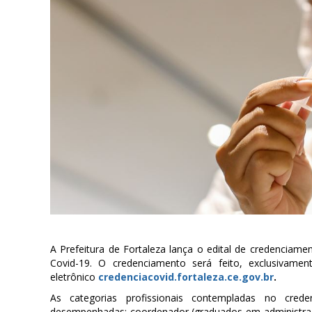
A Prefeitura de Fortaleza lança o edital de credenciam
Covid-19. O credenciamento será feito, exclusivame
eletrônico
credenciacovid.fortaleza.ce.gov.br
.
As categorias profissionais contempladas no cre
desempenhadas: coordenador (graduados em administraçã