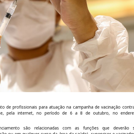
ento de profissionais para atuação na campanha de vacinação contr
nte, pela internet, no período de 6 a 8 de outubro, no ender
denciamento são relacionadas com as funções que deverão 
o ou em qualquer curso da área da saúde), supervisor e vacinador