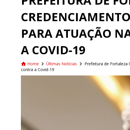
PREFEITURA DE F
CREDENCIAMENTO 
PARA ATUAÇÃO N
A COVID-19
Home
Últimas Notícias
Prefeitura de Fortaleza
contra a Covid-19