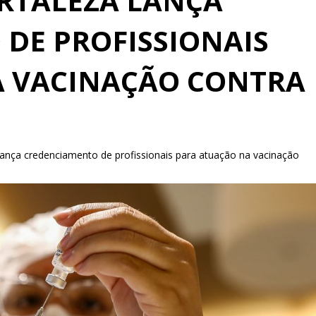
ORTALEZA LANÇA
DE PROFISSIONAIS
A VACINAÇÃO CONTRA
 lança credenciamento de profissionais para atuação na vacinação