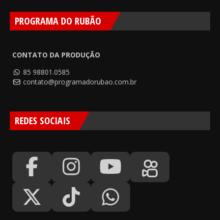
PROGRAMA DO RUBÃO
CONTATO DA PRODUÇÃO
85 98801.0585
contato@programadorubao.com.br
REDES SOCIAIS