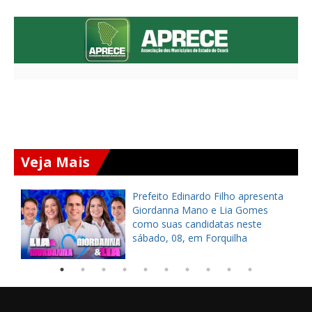
Veja Mais
a
Prefeito Edinardo Filho apresenta
s
Giordanna Mano e Lia Gomes
como suas candidatas neste
sábado, 08, em Forquilha