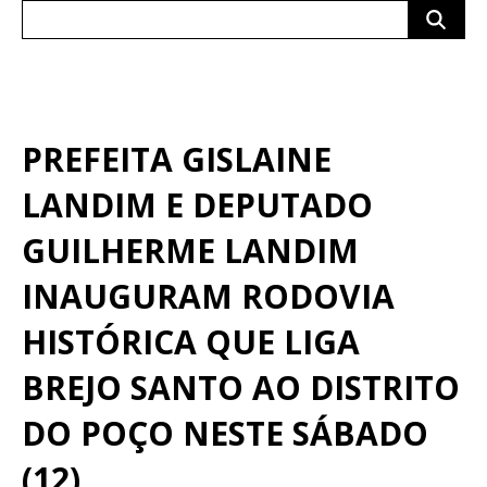
Search
for:
PREFEITA GISLAINE
LANDIM E DEPUTADO
GUILHERME LANDIM
INAUGURAM RODOVIA
HISTÓRICA QUE LIGA
BREJO SANTO AO DISTRITO
DO POÇO NESTE SÁBADO
(12)