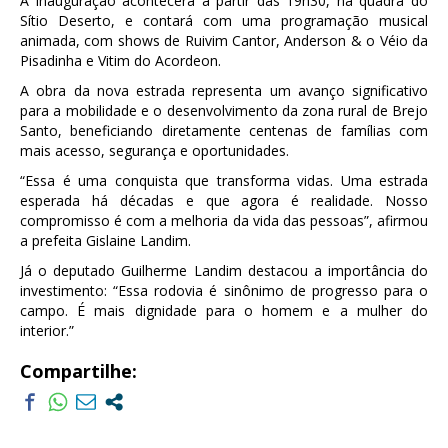
A inauguração acontecerá a partir das 19h30, na quadra do
Sítio Deserto, e contará com uma programação musical
animada, com shows de Ruivim Cantor, Anderson & o Véio da
Pisadinha e Vitim do Acordeon.
A obra da nova estrada representa um avanço significativo
para a mobilidade e o desenvolvimento da zona rural de Brejo
Santo, beneficiando diretamente centenas de famílias com
mais acesso, segurança e oportunidades.
“Essa é uma conquista que transforma vidas. Uma estrada
esperada há décadas e que agora é realidade. Nosso
compromisso é com a melhoria da vida das pessoas”, afirmou
a prefeita Gislaine Landim.
Já o deputado Guilherme Landim destacou a importância do
investimento: “Essa rodovia é sinônimo de progresso para o
campo. É mais dignidade para o homem e a mulher do
interior.”
Compartilhe: