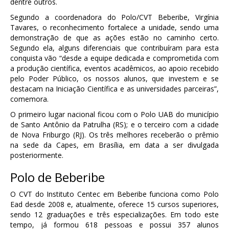
dentre outros.
Segundo a coordenadora do Polo/CVT Beberibe, Virgínia
Tavares, o reconhecimento fortalece a unidade, sendo uma
demonstração de que as ações estão no caminho certo.
Segundo ela, alguns diferenciais que contribuíram para esta
conquista vão “desde a equipe dedicada e comprometida com
a produção científica, eventos acadêmicos, ao apoio recebido
pelo Poder Público, os nossos alunos, que investem e se
destacam na Iniciação Científica e as universidades parceiras”,
comemora.
O primeiro lugar nacional ficou com o Polo UAB do município
de Santo Antônio da Patrulha (RS); e o terceiro com a cidade
de Nova Friburgo (RJ). Os três melhores receberão o prêmio
na sede da Capes, em Brasília, em data a ser divulgada
posteriormente.
Polo de Beberibe
O CVT do Instituto Centec em Beberibe funciona como Polo
Ead desde 2008 e, atualmente, oferece 15 cursos superiores,
sendo 12 graduações e três especializações. Em todo este
tempo, já formou 618 pessoas e possui 357 alunos