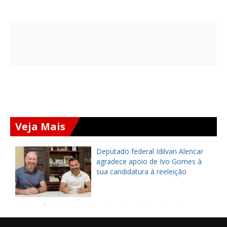
Veja Mais
Deputado federal Idilvan Alencar
o
agradece apoio de Ivo Gomes à
sua candidatura à reeleição