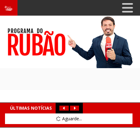
ÚLTIMAS NOTÍCIAS
Aguarde...