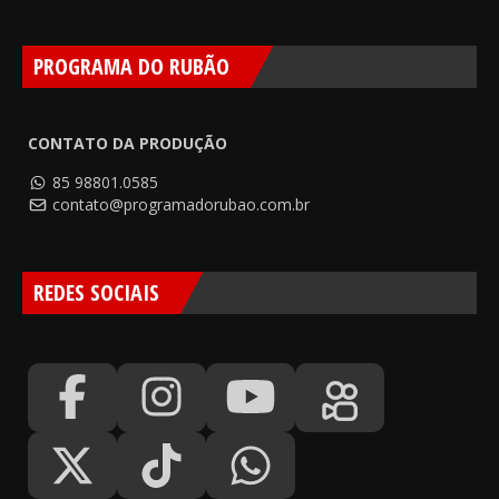
PROGRAMA DO RUBÃO
CONTATO DA PRODUÇÃO
85 98801.0585
contato@programadorubao.com.br
REDES SOCIAIS