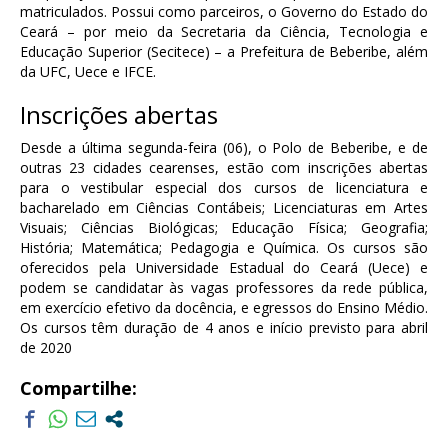
matriculados. Possui como parceiros, o Governo do Estado do
Ceará – por meio da Secretaria da Ciência, Tecnologia e
Educação Superior (Secitece) – a Prefeitura de Beberibe, além
da UFC, Uece e IFCE.
Inscrições abertas
Desde a última segunda-feira (06), o Polo de Beberibe, e de
outras 23 cidades cearenses, estão com inscrições abertas
para o vestibular especial dos cursos de licenciatura e
bacharelado em Ciências Contábeis; Licenciaturas em Artes
Visuais; Ciências Biológicas; Educação Física; Geografia;
História; Matemática; Pedagogia e Química. Os cursos são
oferecidos pela Universidade Estadual do Ceará (Uece) e
podem se candidatar às vagas professores da rede pública,
em exercício efetivo da docência, e egressos do Ensino Médio.
Os cursos têm duração de 4 anos e início previsto para abril
de 2020
Compartilhe: