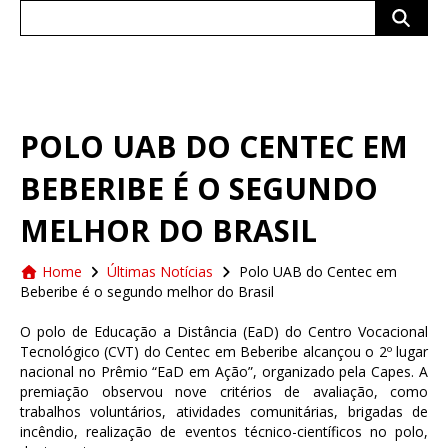
Search
for:
POLO UAB DO CENTEC EM
BEBERIBE É O SEGUNDO
MELHOR DO BRASIL
Home
Últimas Notícias
Polo UAB do Centec em
Beberibe é o segundo melhor do Brasil
O polo de Educação a Distância (EaD) do Centro Vocacional
Tecnológico (CVT) do Centec em Beberibe alcançou o 2º lugar
nacional no Prêmio “EaD em Ação”, organizado pela Capes. A
premiação observou nove critérios de avaliação, como
trabalhos voluntários, atividades comunitárias, brigadas de
incêndio, realização de eventos técnico-científicos no polo,