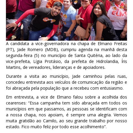
A candidata a vice-governadora na chapa de Elmano Freitas
(PT), Jade Romero (MDB), cumpriu agenda na manhã desta
segunda-feira (5) no município de Santa Quitéria, ao lado da
vice-prefeita, Lígia Protásio, da prefeita de Hidrolandia, Íris
Martins, de vereadores, lideranças e de apoiadores.
Durante a visita ao município, Jade caminhou pelas ruas,
concedeu entrevista aos veículos de comunicação da região e
foi abraçada pela população que a recebeu com entusiasmo.
Em entrevista, a vice de Elmano falou sobre a acolhida dos
cearenses: “Essa campanha tem sido abraçada em todos os
municípios em que passamos, as pessoas se identificam com
a nossa chapa, nos apoiam, é sempre uma alegria. Vemos
muita gratidão ao Camilo, ao seu grande trabalho por nosso
estado. Fico muito feliz por todo esse acolhimento”.