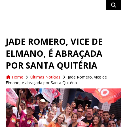
Search
for:
JADE ROMERO, VICE DE
ELMANO, É ABRAÇADA
POR SANTA QUITÉRIA
Home
Últimas Notícias
Jade Romero, vice de
Elmano, é abraçada por Santa Quitéria