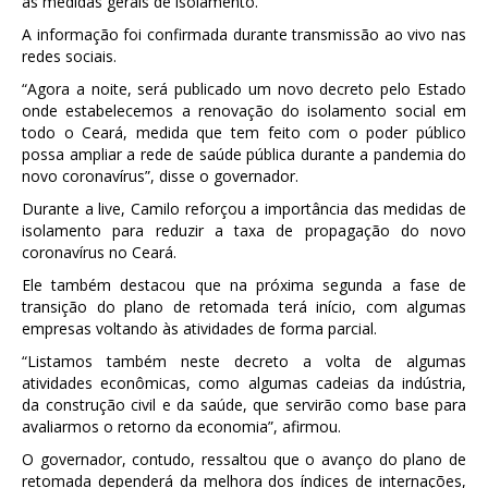
as medidas gerais de isolamento.
A informação foi confirmada durante transmissão ao vivo nas
redes sociais.
“Agora a noite, será publicado um novo decreto pelo Estado
onde estabelecemos a renovação do isolamento social em
todo o Ceará, medida que tem feito com o poder público
possa ampliar a rede de saúde pública durante a pandemia do
novo coronavírus”, disse o governador.
Durante a live, Camilo reforçou a importância das medidas de
isolamento para reduzir a taxa de propagação do novo
coronavírus no Ceará.
Ele também destacou que na próxima segunda a fase de
transição do plano de retomada terá início, com algumas
empresas voltando às atividades de forma parcial.
“Listamos também neste decreto a volta de algumas
atividades econômicas, como algumas cadeias da indústria,
da construção civil e da saúde, que servirão como base para
avaliarmos o retorno da economia”, afirmou.
O governador, contudo, ressaltou que o avanço do plano de
retomada dependerá da melhora dos índices de internações,