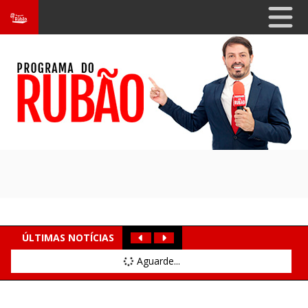
ÚLTIMAS NOTÍCIAS
Aguarde...