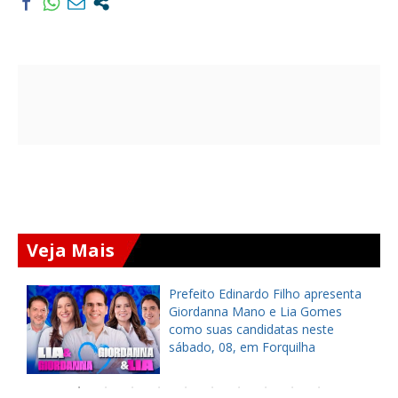
Veja Mais
a
Prefeito Edinardo Filho apresenta
s
Giordanna Mano e Lia Gomes
como suas candidatas neste
sábado, 08, em Forquilha