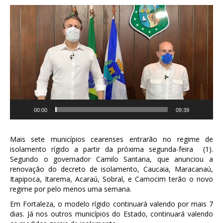
Tocador
de
vídeo
00:00
09:39
Mais sete municípios cearenses entrarão no regime de
isolamento rígido a partir da próxima segunda-feira (1).
Segundo o governador Camilo Santana, que anunciou a
renovação do decreto de isolamento, Caucaia, Maracanaú,
Itapipoca, Itarema, Acaraú, Sobral, e Camocim terão o novo
regime por pelo menos uma semana.
Em Fortaleza, o modelo rígido continuará valendo por mais 7
dias. Já nos outros municípios do Estado, continuará valendo