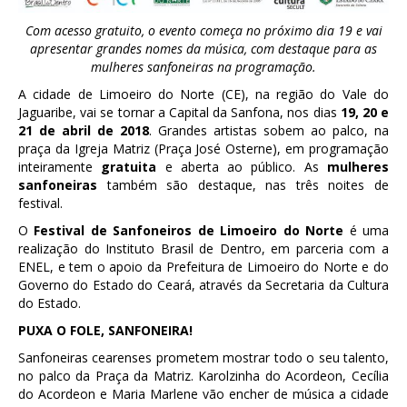
Com acesso gratuito, o evento começa no próximo dia 19 e vai
apresentar grandes nomes da música, com destaque para as
mulheres sanfoneiras na programação.
A cidade de Limoeiro do Norte (CE), na região do Vale do
Jaguaribe, vai se tornar a Capital da Sanfona, nos dias
19, 20 e
21 de abril de 2018
. Grandes artistas sobem ao palco, na
praça da Igreja Matriz (Praça José Osterne), em programação
inteiramente
gratuita
e aberta ao público. As
mulheres
sanfoneiras
também são destaque, nas três noites de
festival.
O
Festival de Sanfoneiros de Limoeiro do Norte
é uma
realização do Instituto Brasil de Dentro, em parceria com a
ENEL, e tem o apoio da Prefeitura de Limoeiro do Norte e do
Governo do Estado do Ceará, através da Secretaria da Cultura
do Estado.
PUXA O FOLE, SANFONEIRA!
Sanfoneiras cearenses prometem mostrar todo o seu talento,
no palco da Praça da Matriz. Karolzinha do Acordeon, Cecília
do Acordeon e Maria Marlene vão encher de música a cidade