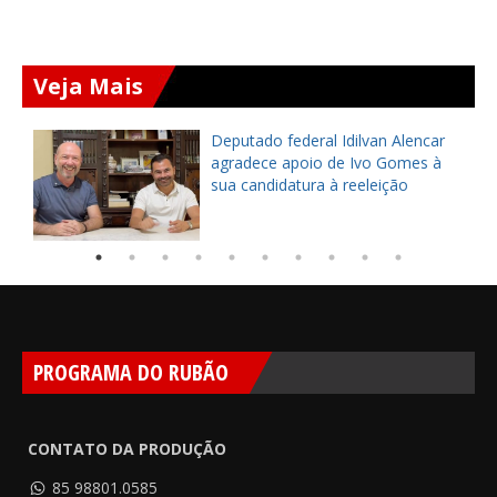
Veja Mais
Deputado federal Idilvan Alencar
o
agradece apoio de Ivo Gomes à
sua candidatura à reeleição
PROGRAMA DO RUBÃO
CONTATO DA PRODUÇÃO
85 98801.0585