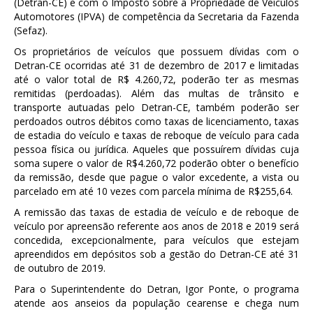
(Detran-CE) e com o Imposto sobre a Propriedade de Veículos
Automotores (IPVA) de competência da Secretaria da Fazenda
(Sefaz).
Os proprietários de veículos que possuem dívidas com o
Detran-CE ocorridas até 31 de dezembro de 2017 e limitadas
até o valor total de R$ 4.260,72, poderão ter as mesmas
remitidas (perdoadas). Além das multas de trânsito e
transporte autuadas pelo Detran-CE, também poderão ser
perdoados outros débitos como taxas de licenciamento, taxas
de estadia do veículo e taxas de reboque de veículo para cada
pessoa física ou jurídica. Aqueles que possuírem dívidas cuja
soma supere o valor de R$4.260,72 poderão obter o benefício
da remissão, desde que pague o valor excedente, a vista ou
parcelado em até 10 vezes com parcela mínima de R$255,64.
A remissão das taxas de estadia de veículo e de reboque de
veículo por apreensão referente aos anos de 2018 e 2019 será
concedida, excepcionalmente, para veículos que estejam
apreendidos em depósitos sob a gestão do Detran-CE até 31
de outubro de 2019.
Para o Superintendente do Detran, Igor Ponte, o programa
atende aos anseios da população cearense e chega num