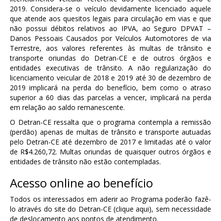
2019. Considera-se o veículo devidamente licenciado aquele
que atende aos quesitos legais para circulação em vias e que
não possui débitos relativos ao IPVA, ao Seguro DPVAT –
Danos Pessoais Causados por Veículos Automotores de via
Terrestre, aos valores referentes às multas de trânsito e
transporte oriundas do Detran-CE e de outros órgãos e
entidades executivas de trânsito. A não regularização do
licenciamento veicular de 2018 e 2019 até 30 de dezembro de
2019 implicará na perda do benefício, bem como o atraso
superior a 60 dias das parcelas a vencer, implicará na perda
em relação ao saldo remanescente.
O Detran-CE ressalta que o programa contempla a remissão
(perdão) apenas de multas de trânsito e transporte autuadas
pelo Detran-CE até dezembro de 2017 e limitadas até o valor
de R$4.260,72. Multas oriundas de quaisquer outros órgãos e
entidades de trânsito não estão contempladas.
Acesso online ao benefício
Todos os interessados em aderir ao Programa poderão fazê-
lo através do site do Detran-CE (clique aqui), sem necessidade
de deslocamento aos pontos de atendimento.