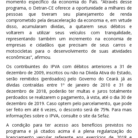
momento específico da economia do País. “Através desse
programa, o Detran-CE oferece a oportunidade a milhares de
pessoas que tiveram seu planejamento de renda
comprometido pela desaceleração da economia e, em virtude
disso, acumularam dívidas, a quitarem seus débitos e
voltarem a utilizar seus veículos com tranquilidade,
representando também um incremento na economia de
empresas e cidadãos que precisam de seus carros e
motocicletas para o desenvolvimento de suas atividades
econômicas”, afirmou.
Os contribuintes do IPVA com débitos anteriores a 31 de
dezembro de 2009, inscritos ou não na Dívida Ativa do Estado,
serão remitidos (perdoados) pelo Governo do Ceará. Já as
dívidas contraídas entre 1º de janeiro de 2010 e 31 de
dezembro de 2018, poderão ter multas e juros totalmente
perdoados se realizarem o pagamento, à vista, até o dia 30 de
dezembro de 2019. Caso optem pelo parcelamento, que pode
ser feito em até 6 vezes, o desconto será de 75%. Para mais
informações sobre o IPVA, consulte o site da Sefaz.
A condição para ter acesso aos benefícios previstos no
programa e já citados acima é a plena regularização do
licenciamento veicular referente aos exercícios de 2018 e