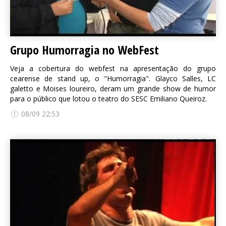
Grupo Humorragia no WebFest
Veja a cobertura do webfest na apresentação do grupo
cearense de stand up, o "Humorragia". Glayco Salles, LC
galetto e Moises loureiro, deram um grande show de humor
para o público que lotou o teatro do SESC Emiliano Queiroz.
08/09 22:53