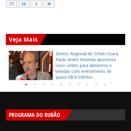
37
38
Veja Mais
Diretor Regional do SENAI Ceará,
Paulo André Holanda apresenta
a
novo centro para alimentos e
bebidas com investimento de
quase R$ 8 milhões
PROGRAMA DO RUBÃO