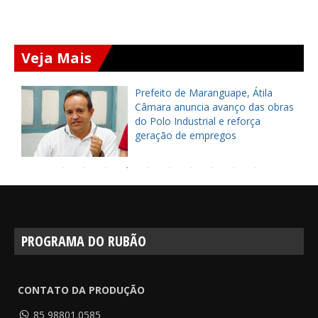
Veja Mais
Prefeito de Maranguape, Átila
Câmara anuncia avanço das obras
do Polo Industrial e reforça
geração de empregos
PROGRAMA DO RUBÃO
CONTATO DA PRODUÇÃO
85 98801.0585