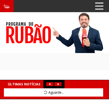
ÚLTIMAS NOTÍCIAS
Aguarde...