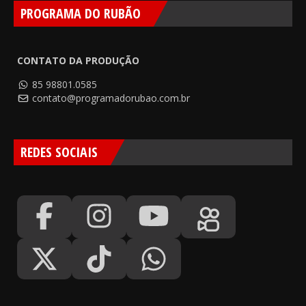
PROGRAMA DO RUBÃO
CONTATO DA PRODUÇÃO
85 98801.0585
contato@programadorubao.com.br
REDES SOCIAIS