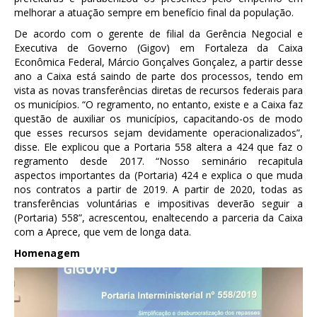
melhorar a atuação sempre em benefício final da população.
De acordo com o gerente de filial da Gerência Negocial e
Executiva de Governo (Gigov) em Fortaleza da Caixa
Econômica Federal, Márcio Gonçalves Gonçalez, a partir desse
ano a Caixa está saindo de parte dos processos, tendo em
vista as novas transferências diretas de recursos federais para
os municípios. “O regramento, no entanto, existe e a Caixa faz
questão de auxiliar os municípios, capacitando-os de modo
que esses recursos sejam devidamente operacionalizados”,
disse. Ele explicou que a Portaria 558 altera a 424 que faz o
regramento desde 2017. “Nosso seminário recapitula
aspectos importantes da (Portaria) 424 e explica o que muda
nos contratos a partir de 2019. A partir de 2020, todas as
transferências voluntárias e impositivas deverão seguir a
(Portaria) 558”, acrescentou, enaltecendo a parceria da Caixa
com a Aprece, que vem de longa data.
Homenagem