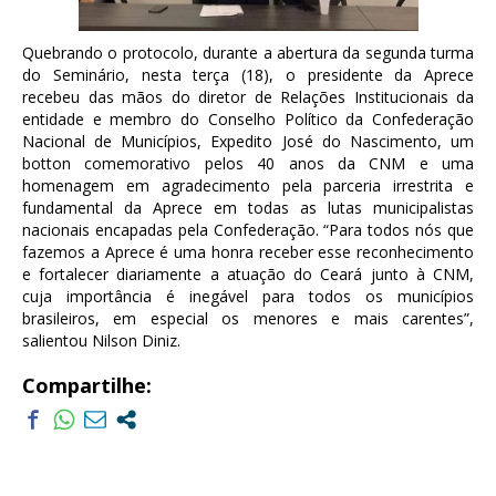
Quebrando o protocolo, durante a abertura da
segunda
turma
do Seminário, nesta
ter
ça (18), o presidente da Aprece
recebeu das mãos do diretor de Relações Institucionais da
entidade e membro do Conselho Político da Confederação
Nacional de Municípios, Expedito José do Nascimento, um
botton comemorativo pelos 40 anos da CNM e uma
homenagem em agradecimento pela parceria irrestrita e
fundamental da Aprece em todas as lutas municipalistas
nacionais encapadas pela Confederação. “Para todos nós que
fazemos a Aprece é uma honra receber esse reconhecimento
e fortalecer diariamente a atuação do Ceará junto à CNM,
cuja importância é inegável para todos os municípios
brasileiros, em especial os menores e mais carentes”,
salientou Nilson Diniz.
Compartilhe: