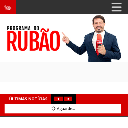
ÚLTIMAS NOTÍCIAS
Aguarde...