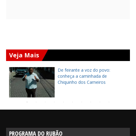
Veja Mais
ça
De feirante a voz do povo:
pe
conheça a caminhada de
Chiquinho dos Carneiros
PROGRAMA DO RUBÃO