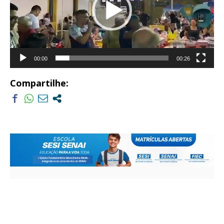
00:00
00:26
Compartilhe: