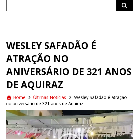
Search
for:
WESLEY SAFADÃO É
ATRAÇÃO NO
ANIVERSÁRIO DE 321 ANOS
DE AQUIRAZ
Home
Últimas Notícias
Wesley Safadão é atração
no aniversário de 321 anos de Aquiraz
Tocador
de
vídeo