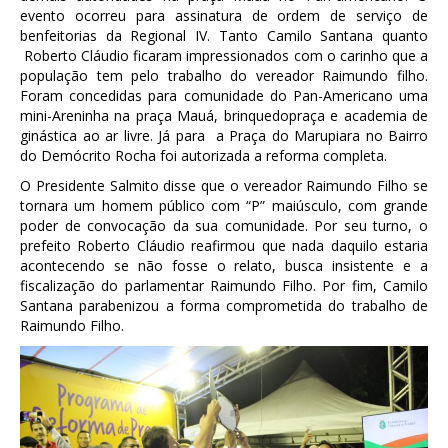
evento ocorreu para assinatura de ordem de serviço de
benfeitorias da Regional IV. Tanto Camilo Santana quanto
Roberto Cláudio ficaram impressionados com o carinho que a
população tem pelo trabalho do vereador Raimundo filho.
Foram concedidas para comunidade do Pan-Americano uma
mini-Areninha na praça Mauá, brinquedopraça e academia de
ginástica ao ar livre. Já para a Praça do Marupiara no Bairro
do Demócrito Rocha foi autorizada a reforma completa.
O Presidente Salmito disse que o vereador Raimundo Filho se
tornara um homem público com “P” maiúsculo, com grande
poder de convocação da sua comunidade. Por seu turno, o
prefeito Roberto Cláudio reafirmou que nada daquilo estaria
acontecendo se não fosse o relato, busca insistente e a
fiscalização do parlamentar Raimundo Filho. Por fim, Camilo
Santana parabenizou a forma comprometida do trabalho de
Raimundo Filho.