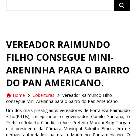
Search
for:
VEREADOR RAIMUNDO
FILHO CONSEGUE MINI-
ARENINHA PARA O BAIRRO
DO PAN AMERICANO.
Home
Coberturas
Vereador Raimundo Filho
consegue Mini-Areninha para o bairro do Pan Americano.
Um dos mais prestigiados vereadores de Fortaleza Raimundo
Filho(PRTB), recepcionou o governador Camilo Santana, o
Prefeito Roberto Cláudio, o Vice-Prefeito Moroni Bing Torgan
e o presidente da Câmara Municipal Salmito Filho além de
demais autoridades na praça Mauá no Pan-americano. O