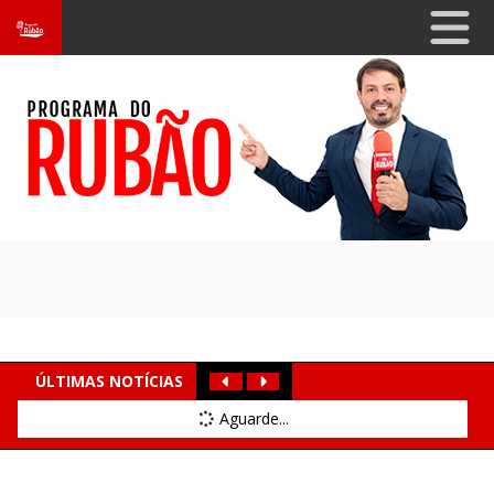
ÚLTIMAS NOTÍCIAS
Aguarde...