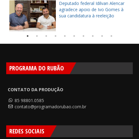
Deputado federal Idilvan Alencar
o
agradece apoio de Ivo Gomes à
sua candidatura à reeleição
PROGRAMA DO RUBÃO
CONTATO DA PRODUÇÃO
85 98801.0585
contato@programadorubao.com.br
REDES SOCIAIS