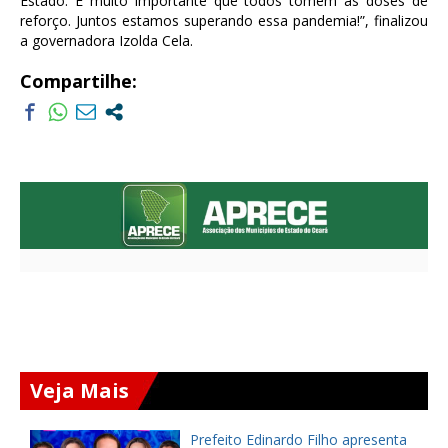
Estado. É muito importante que todos tomem as doses de
reforço. Juntos estamos superando essa pandemia!”, finalizou
a governadora Izolda Cela.
Compartilhe:
Veja Mais
a
Prefeito Edinardo Filho apresenta