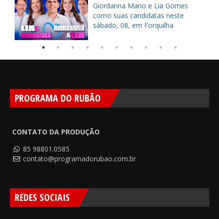
s
Giordanna Mano e Lia Gomes
como suas candidatas neste
sábado, 08, em Forquilha
PROGRAMA DO RUBÃO
CONTATO DA PRODUÇÃO
85 98801.0585
contato@programadorubao.com.br
REDES SOCIAIS