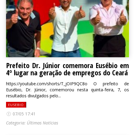
Prefeito Dr. Júnior comemora Eusébio em
4º lugar na geração de empregos do Ceará
https://youtube.com/shorts/T_jOIP9QC8o O prefeito de
Eusébio, Dr. Júnior, comemorou nesta quinta-feira, 7, os
resultados divulgados pelo...
EUSEBIO
07/05 17:41
Categoria:
Últimas Notícias