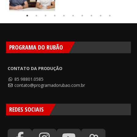
PROGRAMA DO RUBÃO
CONTATO DA PRODUÇÃO
85 98801.0585
contato@programadorubao.com.br
REDES SOCIAIS