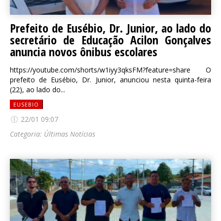
Prefeito de Eusébio, Dr. Junior, ao lado do
secretário de Educação Acilon Gonçalves
anuncia novos ônibus escolares
https://youtube.com/shorts/w1iyy3qksFM?feature=share O
prefeito de Eusébio, Dr. Junior, anunciou nesta quinta-feira
(22), ao lado do...
EUSEBIO
22/01 09:07
Categoria:
Últimas Notícias