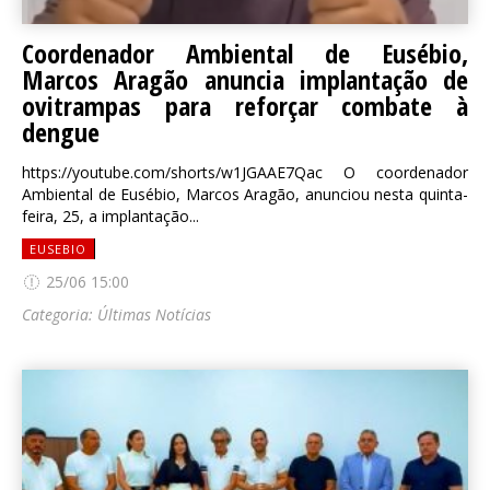
Coordenador Ambiental de Eusébio,
Marcos Aragão anuncia implantação de
ovitrampas para reforçar combate à
dengue
https://youtube.com/shorts/w1JGAAE7Qac O coordenador
Ambiental de Eusébio, Marcos Aragão, anunciou nesta quinta-
feira, 25, a implantação...
EUSEBIO
25/06 15:00
Categoria:
Últimas Notícias