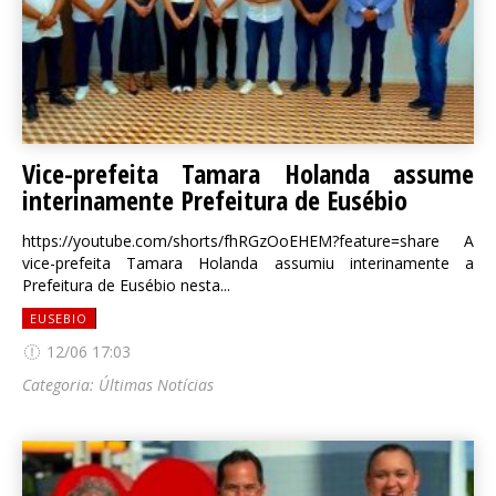
Vice-prefeita Tamara Holanda assume
interinamente Prefeitura de Eusébio
https://youtube.com/shorts/fhRGzOoEHEM?feature=share A
vice-prefeita Tamara Holanda assumiu interinamente a
Prefeitura de Eusébio nesta...
EUSEBIO
12/06 17:03
Categoria:
Últimas Notícias