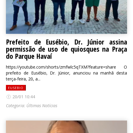
Prefeito de Eusébio, Dr. Júnior assina
permissão de uso de quiosques na Praça
do Parque Havaí
https://youtube.com/shorts/zmfwlc5qTXM?feature=share O
prefeito de Eusébio, Dr. Júnior, anunciou na manhã desta
terça-feira, 20, a...
EUSEBIO
20/01 10:44
Categoria:
Últimas Notícias