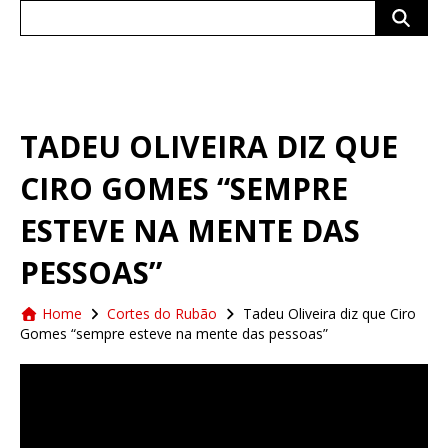
Search
for:
TADEU OLIVEIRA DIZ QUE
CIRO GOMES “SEMPRE
ESTEVE NA MENTE DAS
PESSOAS”
Home
Cortes do Rubão
Tadeu Oliveira diz que Ciro
Gomes “sempre esteve na mente das pessoas”