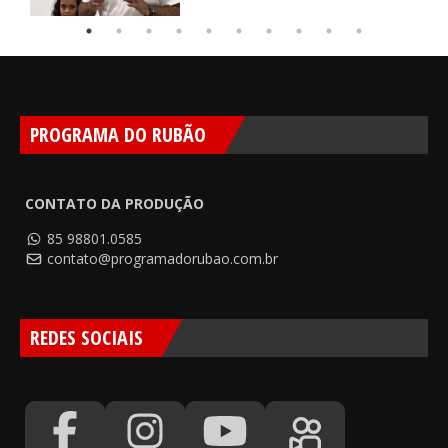
PROGRAMA DO RUBÃO
CONTATO DA PRODUÇÃO
85 98801.0585
contato@programadorubao.com.br
REDES SOCIAIS