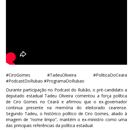
#CiroGomes #TadeuOliveira #PoliticaDoCeara
#PodcastDoRubao #ProgramaDoRubao
Durante participação no Podcast do Rubão, o pré-candidato a
deputado estadual Tadeu Oliveira comentou a força política
de Ciro Gomes no Ceará e afirmou que o ex-governador
continua presente na memória do eleitorado cearense.
Segundo Tadeu, o histórico político de Ciro Gomes, aliado à
imagem de “nome limpo”, mantém o ex-ministro como uma
das principais referências da política estadual.