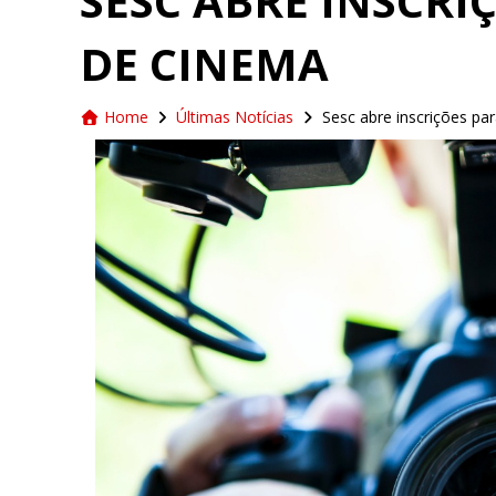
SESC ABRE INSCR
DE CINEMA
Home
Últimas Notícias
Sesc abre inscrições pa