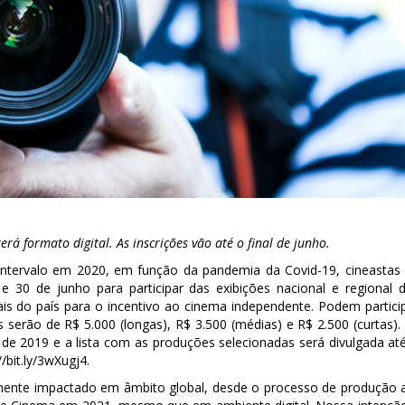
á formato digital. As inscrições vão até o final de junho.
intervalo em 2020, em função da pandemia da Covid-19, cineastas
e 30 de junho para participar das exibições nacional e regional 
is do país para o incentivo ao cinema independente. Podem partici
 serão de R$ 5.000 (longas), R$ 3.500 (médias) e R$ 2.500 (curtas).
ro de 2019 e a lista com as produções selecionadas será divulgada at
/bit.ly/3wXugj4.
mente impactado em âmbito global, desde o processo de produção 