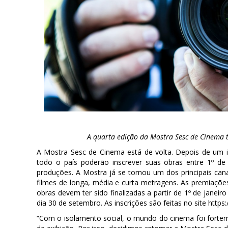
A quarta edição da Mostra Sesc de Cinema ter
A Mostra Sesc de Cinema está de volta. Depois de um 
todo o país poderão inscrever suas obras entre 1º de 
produções. A Mostra já se tornou um dos principais cana
filmes de longa, média e curta metragens. As premiações
obras devem ter sido finalizadas a partir de 1º de janei
dia 30 de setembro. As inscrições são feitas no site https:/
“Com o isolamento social, o mundo do cinema foi forte