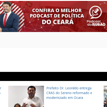
r
Prefeito Dr. Leonildo entrega
à
CRAS do Sereno reformado e
modernizado em Ocara