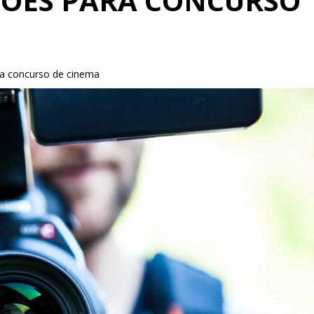
IÇÕES PARA CONCURSO
ra concurso de cinema