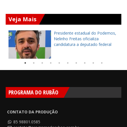
Veja Mais
Presidente estadual do Podemos,
Nelinho Freitas oficializa
candidatura a deputado federal
PROGRAMA DO RUBÃO
CONTATO DA PRODUÇÃO
85 98801.0585