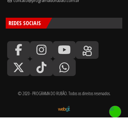
contato@programadorubao.com.br
REDES SOCIAIS
© 2020 - PROGRAMA DO RUBÃO. Todos os direitos reservados.